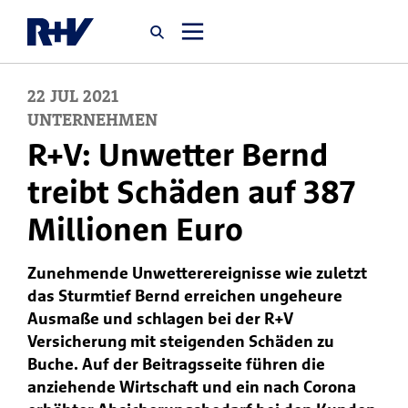
22
JUL
2021
Startseite
UNTERNEHMEN
R+V: Unwetter Bernd
Newsroom
treibt Schäden auf 387
Millionen Euro
Über uns
Zunehmende Unwetterereignisse wie zuletzt
Karriere
das Sturmtief Bernd erreichen ungeheure
Jobsuche
Ausmaße und schlagen bei der R+V
Versicherung mit steigenden Schäden zu
Buche. Auf der Beitragsseite führen die
anziehende Wirtschaft und ein nach Corona