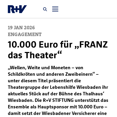
19
JAN
2026
Startseite
ENGAGEMENT
10.000 Euro für „FRANZ
Newsroom
das Theater“
Über uns
„Wellen, Weite und Moneten – von
Schildkröten und anderen Zweibeinern“ –
Karriere
unter diesem Titel präsentiert die
Theatergruppe der Lebenshilfe Wiesbaden ihr
Jobsuche
aktuelles Stück auf der Bühne des Thalhaus‘
Wiesbaden. Die R+V STIFTUNG unterstützt das
Ensemble als Hauptsponsor mit 10.000 Euro –
damit setzt der Wiesbadener Versicherer eine