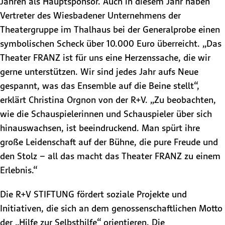
Jahren als Hauptsponsor. Auch in diesem Jahr haben
Vertreter des Wiesbadener Unternehmens der
Theatergruppe im Thalhaus bei der Generalprobe einen
symbolischen Scheck über 10.000 Euro überreicht. „Das
Theater FRANZ ist für uns eine Herzenssache, die wir
gerne unterstützen. Wir sind jedes Jahr aufs Neue
gespannt, was das Ensemble auf die Beine stellt“,
erklärt Christina Orgnon von der R+V. „Zu beobachten,
wie die Schauspielerinnen und Schauspieler über sich
hinauswachsen, ist beeindruckend. Man spürt ihre
große Leidenschaft auf der Bühne, die pure Freude und
den Stolz – all das macht das Theater FRANZ zu einem
Erlebnis.“
Die R+V STIFTUNG fördert soziale Projekte und
Initiativen, die sich an dem genossenschaftlichen Motto
der „Hilfe zur Selbsthilfe“ orientieren. Die