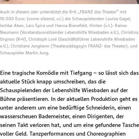
Auch in diesem Jahr unterstützt die R+V „FRANZ das Theater“ mit
10.000 Euro: (vorne sitzend, v.l.) die Schauspielenden Louisa Gagel,
Ischtar Akan, Lars Spira und Hanna Bienefeld. Hinten (v.l.): Rainer
Neumann (Vorstandsvorsitzender Lebenshilfe Wiesbaden e.V.), Christina
Orgnon (R+V), Christoph Loré (Geschäftsführer Lebenshilfe Wiesbaden
e.V.), Christiane Jungkenn (Theaterpädagogin FRANZ- das Theater), und
Schauspieler Martin Jung.
Eine tragische Komödie mit Tiefgang – so lässt sich das
aktuelle Stück knapp umschreiben, das die
Schauspielenden der Lebenshilfe Wiesbaden auf der
Bühne präsentieren. In der aktuellen Produktion geht es
unter anderem um eine bedürftige Schneiderin, einen
wasserscheuen Bademeister, einen Dirigenten, der
seinen Takt verloren hat, und um eine gefundene Tasche
voller Geld. Tanzperformances und Choreographien