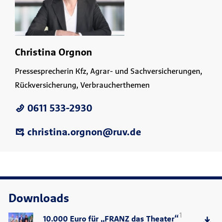
Christina Orgnon
Pressesprecherin Kfz, Agrar- und Sachversicherungen,
Rückversicherung, Verbraucherthemen
0611 533-2930
christina.orgnon@ruv.de
Downloads
1
10.000 Euro für „FRANZ das Theater“