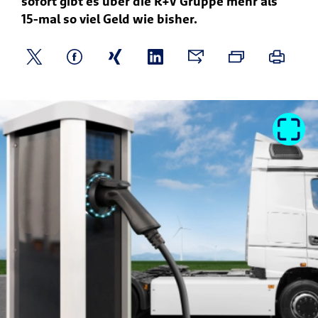
sofort gibt es über die R+V Gruppe mehr als
15-mal so viel Geld wie bisher.