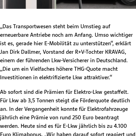
„Das Transportwesen steht beim Umstieg auf
erneuerbare Antriebe noch am Anfang. Umso wichtiger
ist es, gerade hier E-Mobilität zu unterstützen“, erklärt
Jan Dirk Dallmer, Vorstand der R+V-Tochter KRAVAG,
einem der führenden Lkw-Versicherer in Deutschland.
„Die um ein Vielfaches höhere THG-Quote macht
Investitionen in elektrifizierte Lkw attraktiver.“
Ab sofort sind die Prämien für Elektro-Lkw gestaffelt.
Für Lkw ab 3,5 Tonnen steigt die Förderquote deutlich
an. In der Vergangenheit konnte für Elektrofahrzeuge
jährlich eine Prämie von rund 250 Euro beantragt
werden. Heute sind es für E-Lkw jährlich bis zu 4.100
Euro Klimabonus. „Wir haben darauf sofort reagiert und