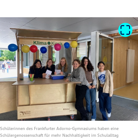
Schülerinnen des Frankfurter Adorno-Gymnasiums haben eine
Schülergenossenschaft für mehr Nachhaltigkeit im Schulalltag