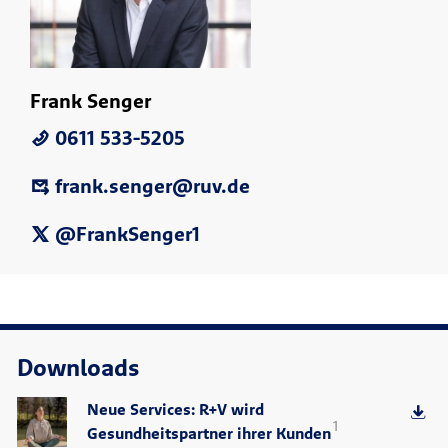
Frank Senger
0611 533-5205
frank.senger@ruv.de
@FrankSenger1
Downloads
Neue Services: R+V wird
1
Gesundheitspartner ihrer Kunden