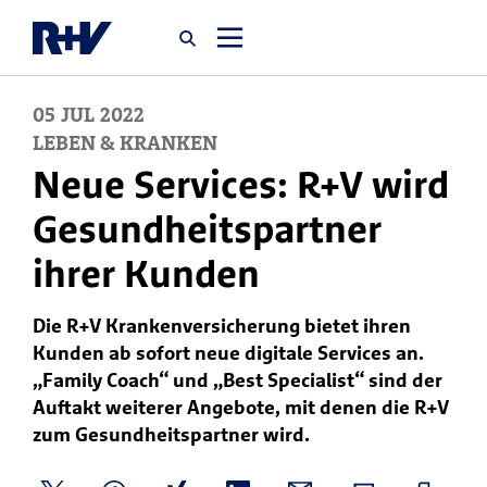
05
JUL
2022
Startseite
LEBEN & KRANKEN
Neue Services: R+V wird
Newsroom
Gesundheitspartner
ihrer Kunden
Über uns
Die R+V Krankenversicherung bietet ihren
Karriere
Kunden ab sofort neue digitale Services an.
Jobsuche
„Family Coach“ und „Best Specialist“ sind der
Auftakt weiterer Angebote, mit denen die R+V
zum Gesundheitspartner wird.