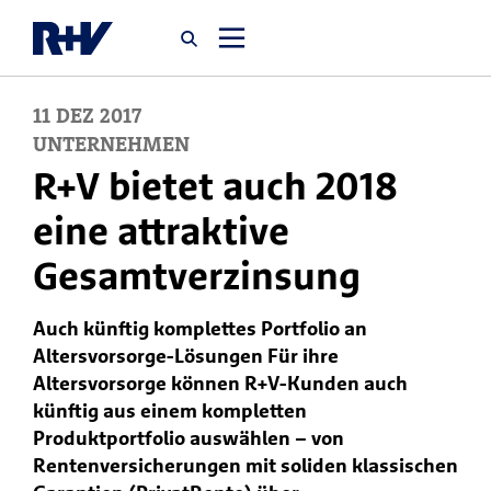
11
DEZ
2017
Startseite
UNTERNEHMEN
R+V bietet auch 2018
Newsroom
eine attraktive
Gesamtverzinsung
Über uns
Auch künftig komplettes Portfolio an
Karriere
Altersvorsorge-Lösungen Für ihre
Jobsuche
Altersvorsorge können R+V-Kunden auch
künftig aus einem kompletten
Produktportfolio auswählen – von
Rentenversicherungen mit soliden klassischen