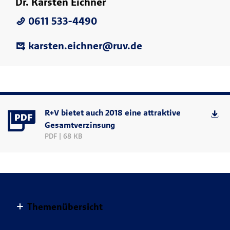
Dr. Karsten Eichner
0611 533-4490
karsten.eichner@ruv.de
R+V bietet auch 2018 eine attraktive
Gesamtverzinsung
PDF | 68 KB
Themenübersicht