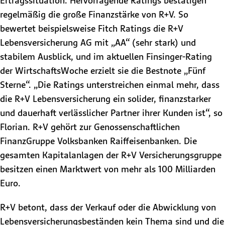
Ertragssituation. Hervorragende Ratings bestätigen
regelmäßig die große Finanzstärke von R+V. So
bewertet beispielsweise Fitch Ratings die R+V
Lebensversicherung AG mit „AA“ (sehr stark) und
stabilem Ausblick, und im aktuellen Finsinger-Rating
der WirtschaftsWoche erzielt sie die Bestnote „Fünf
Sterne“. „Die Ratings unterstreichen einmal mehr, dass
die R+V Lebensversicherung ein solider, finanzstarker
und dauerhaft verlässlicher Partner ihrer Kunden ist“, so
Florian. R+V gehört zur Genossenschaftlichen
FinanzGruppe Volksbanken Raiffeisenbanken. Die
gesamten Kapitalanlagen der R+V Versicherungsgruppe
besitzen einen Marktwert von mehr als 100 Milliarden
Euro.
R+V betont, dass der Verkauf oder die Abwicklung von
Lebensversicherungsbeständen kein Thema sind und die