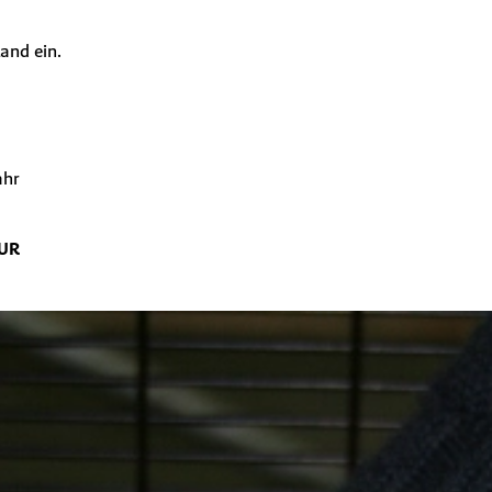
and ein.
ahr
EUR