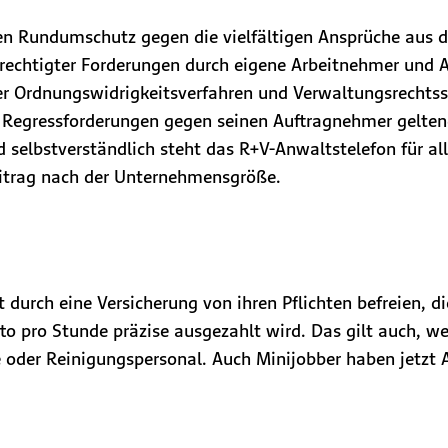
n Rundumschutz gegen die vielfältigen Ansprüche aus 
erechtigter Forderungen durch eigene Arbeitnehmer und
oder Ordnungswidrigkeitsverfahren und Verwaltungsrechts
egressforderungen gegen seinen Auftragnehmer geltend
d selbstverständlich steht das R+V-Anwaltstelefon für
eitrag nach der Unternehmensgröße.
 durch eine Versicherung von ihren Pflichten befreien, d
tto pro Stunde präzise ausgezahlt wird. Das gilt auch, 
fte oder Reinigungspersonal. Auch Minijobber haben jetzt