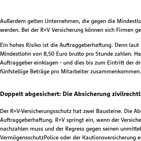
Außerdem gelten Unternehmen, die gegen die Mindestloh
werden. Bei der R+V Versicherung können sich Firmen ge
Ein hohes Risiko ist die Auftraggeberhaftung. Denn lau
Mindestlohn von 8,50 Euro brutto pro Stunde zahlen. Ha
Auftraggeber einklagen - und dies bis zum Eintritt der 
fünfstellige Beträge pro Mitarbeiter zusammenkommen
Doppelt abgesichert: Die Absicherung zivilrec
Der R+V-Versicherungsschutz hat zwei Bausteine. Die Ab
Auftraggeberhaftung. R+V springt ein, wenn der Versic
nachzahlen muss und der Regress gegen seinen unmittel
VermögensschutzPolice oder der Kautionsversicherung er