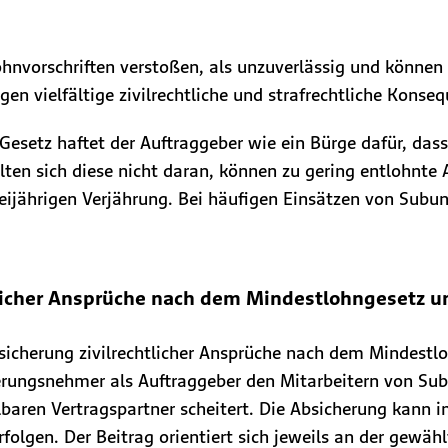
nvorschriften verstoßen, als unzuverlässig und können 
gen vielfältige zivilrechtliche und strafrechtliche Kon
t Gesetz haftet der Auftraggeber wie ein Bürge dafür, d
lten sich diese nicht daran, können zu gering entlohnte
dreijährigen Verjährung. Bei häufigen Einsätzen von Sub
.
htlicher Ansprüche nach dem Mindestlohngesetz 
sicherung zivilrechtlicher Ansprüche nach dem Mindestlo
herungsnehmer als Auftraggeber den Mitarbeitern von Su
baren Vertragspartner scheitert. Die Absicherung kann 
folgen. Der Beitrag orientiert sich jeweils an der gewä