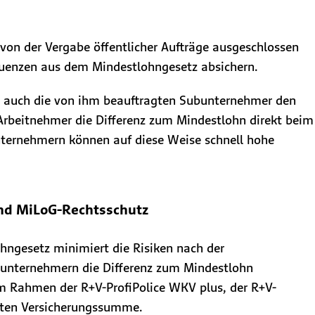
von der Vergabe öffentlicher Aufträge ausgeschlossen
sequenzen aus dem Mindestlohngesetz absichern.
ass auch die von ihm beauftragten Subunternehmer den
 Arbeitnehmer die Differenz zum Mindestlohn direkt beim
unternehmern können auf diese Weise schnell hohe
und MiLoG-Rechtsschutz
hngesetz minimiert die Risiken nach der
bunternehmern die Differenz zum Mindestlohn
im Rahmen der R+V-ProfiPolice WKV plus, der R+V-
hlten Versicherungssumme.