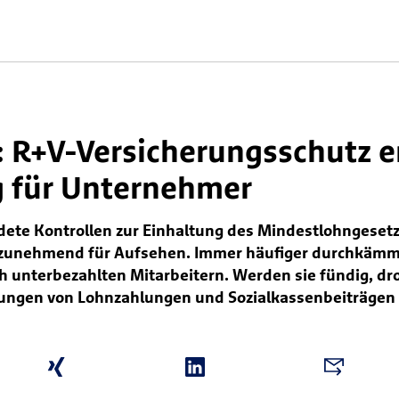
 R+V-Versicherungsschutz en
g für Unternehmer
ldete Kontrollen zur Einhaltung des Mindestlohngesetz
zunehmend für Aufsehen. Immer häufiger durchkämm
ach unterbezahlten Mitarbeitern. Werden sie fündig,
rungen von Lohnzahlungen und Sozialkassenbeiträgen 