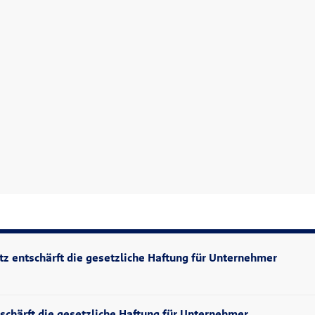
z entschärft die gesetzliche Haftung für Unternehmer
chärft die gesetzliche Haftung für Unternehmer