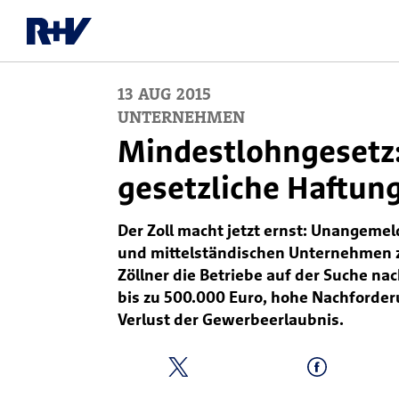
13
AUG
2015
UNTERNEHMEN
Mindestlohngesetz:
gesetzliche Haftun
Der Zoll macht jetzt ernst: Unangeme
und mittelständischen Unternehmen 
Zöllner die Betriebe auf der Suche n
bis zu 500.000 Euro, hohe Nachforde
Verlust der Gewerbeerlaubnis.