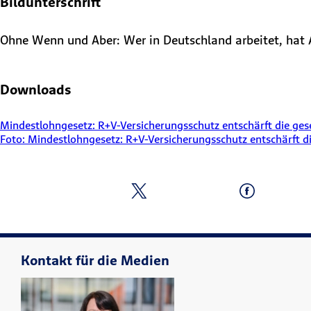
Bildunterschrift
Ohne Wenn und Aber: Wer in Deutschland arbeitet, hat 
Downloads
Mindestlohngesetz: R+V-Versicherungsschutz entschärft die ges
Foto: Mindestlohngesetz: R+V-Versicherungsschutz entschärft d
Kontakt für die Medien