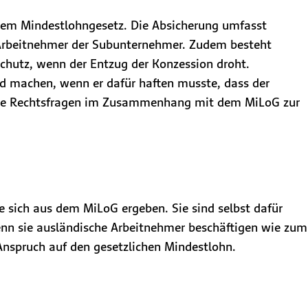
dem Mindestlohngesetz. Die Absicherung umfasst
 Arbeitnehmer der Subunternehmer. Zudem besteht
schutz, wenn der Entzug der Konzession droht.
 machen, wenn er dafür haften musste, dass der
 alle Rechtsfragen im Zusammenhang mit dem MiLoG zur
ie sich aus dem MiLoG ergeben. Sie sind selbst dafür
wenn sie ausländische Arbeitnehmer beschäftigen wie zum
 Anspruch auf den gesetzlichen Mindestlohn.