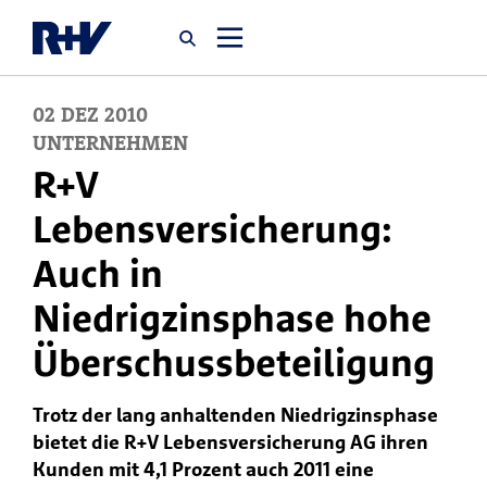
02
DEZ
2010
Startseite
UNTERNEHMEN
R+V
Newsroom
Lebensversicherung:
Auch in
Über uns
Niedrigzinsphase hohe
Karriere
Überschussbeteiligung
Jobsuche
Trotz der lang anhaltenden Niedrigzinsphase
bietet die R+V Lebensversicherung AG ihren
Kunden mit 4,1 Prozent auch 2011 eine