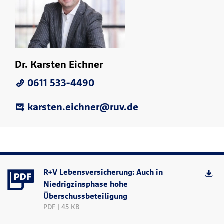
Dr. Karsten Eichner
0611 533-4490
karsten.eichner@ruv.de
R+V Lebensversicherung: Auch in
Niedrigzinsphase hohe
Überschussbeteiligung
PDF | 45 KB