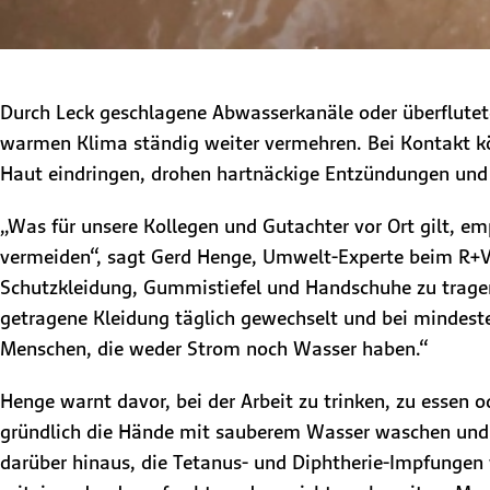
Durch Leck geschlagene Abwasserkanäle oder überflutet
warmen Klima ständig weiter vermehren. Bei Kontakt 
Haut eindringen, drohen hartnäckige Entzündungen und 
„Was für unsere Kollegen und Gutachter vor Ort gilt, e
vermeiden“, sagt Gerd Henge, Umwelt-Experte beim R+V
Schutzkleidung, Gummistiefel und Handschuhe zu tragen
getragene Kleidung täglich gewechselt und bei mindest
Menschen, die weder Strom noch Wasser haben.“
Henge warnt davor, bei der Arbeit zu trinken, zu essen 
gründlich die Hände mit sauberem Wasser waschen und bes
darüber hinaus, die Tetanus- und Diphtherie-Impfungen 