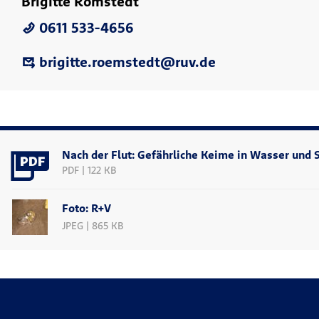
Brigitte Römstedt
0611 533-4656
brigitte.roemstedt@ruv.de
Nach der Flut: Gefährliche Keime in Wasser un
PDF | 122 KB
Foto: R+V
JPEG | 865 KB