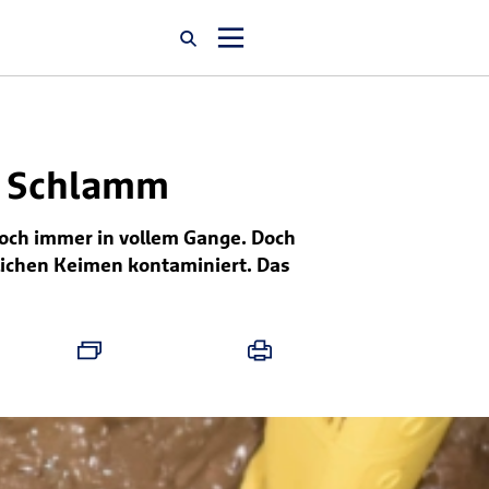
Startseite
nd Schlamm
Newsroom
och immer in vollem Gange. Doch
lichen Keimen kontaminiert. Das
Über uns
Karriere
Jobsuche