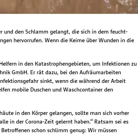
r und den Schlamm gelangt, die sich in dem feucht-
ngen hervorrufen. Wenn die Keime über Wunden in die
Helfern in den Katastrophengebieten, um Infektionen zu
hnik GmbH. Er rät dazu, bei den Aufräumarbeiten
fektionsgefahr sinkt, wenn die während der Arbeit
helfen mobile Duschen und Waschcontainer den
häute in den Körper gelangen, sollte man sich vorher
lle in der Corona-Zeit gelernt haben.“ Ratsam sei es
ie Betroffenen schon schlimm genug: Wir müssen