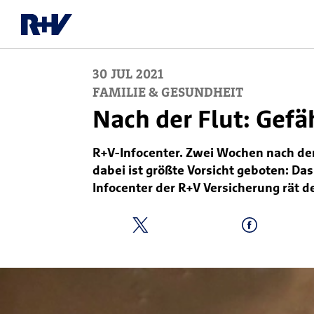
30
JUL
2021
FAMILIE & GESUNDHEIT
Nach der Flut: Gef
R+V-Infocenter. Zwei Wochen nach de
dabei ist größte Vorsicht geboten: D
Infocenter der R+V Versicherung rät 