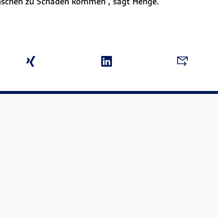
enschen zu Schaden kommen“, sagt Henge.