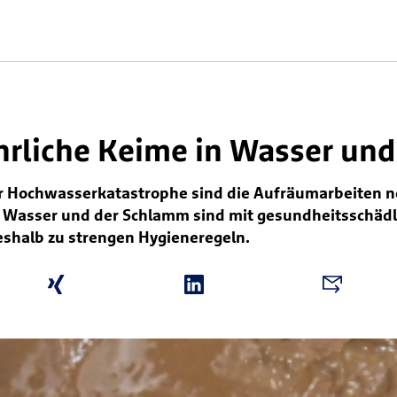
ährliche Keime in Wasser u
r Hochwasserkatastrophe sind die Aufräumarbeiten n
as Wasser und der Schlamm sind mit gesundheitsschäd
deshalb zu strengen Hygieneregeln.