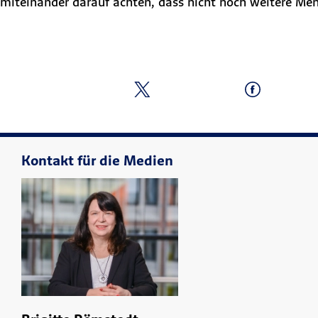
miteinander darauf achten, dass nicht noch weitere M
Kontakt für die Medien