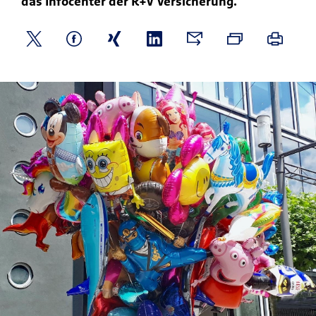
das Infocenter der R+V Versicherung.