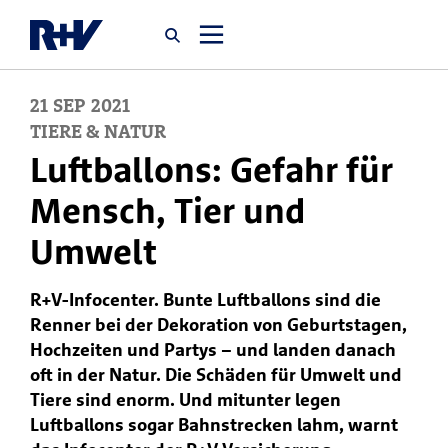
21
SEP
2021
Startseite
TIERE & NATUR
Luftballons: Gefahr für
Newsroom
Mensch, Tier und
Umwelt
Über uns
R+V-Infocenter. Bunte Luftballons sind die
Karriere
Renner bei der Dekoration von Geburtstagen,
Jobsuche
Hochzeiten und Partys – und landen danach
oft in der Natur. Die Schäden für Umwelt und
Tiere sind enorm. Und mitunter legen
Luftballons sogar Bahnstrecken lahm, warnt