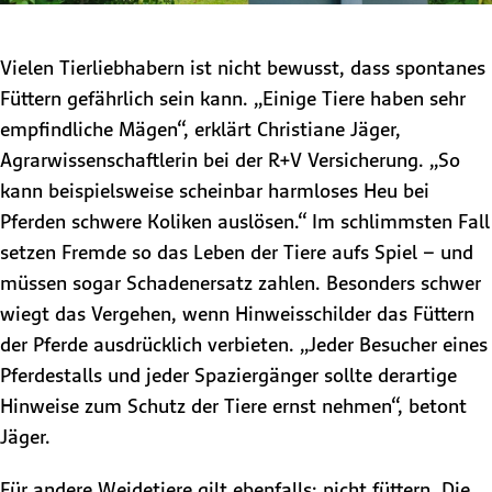
Vielen Tierliebhabern ist nicht bewusst, dass spontanes
Füttern gefährlich sein kann. „Einige Tiere haben sehr
empfindliche Mägen“, erklärt Christiane Jäger,
Agrarwissenschaftlerin bei der R+V Versicherung. „So
kann beispielsweise scheinbar harmloses Heu bei
Pferden schwere Koliken auslösen.“ Im schlimmsten Fall
setzen Fremde so das Leben der Tiere aufs Spiel – und
müssen sogar Schadenersatz zahlen. Besonders schwer
wiegt das Vergehen, wenn Hinweisschilder das Füttern
der Pferde ausdrücklich verbieten. „Jeder Besucher eines
Pferdestalls und jeder Spaziergänger sollte derartige
Hinweise zum Schutz der Tiere ernst nehmen“, betont
Jäger.
Für andere Weidetiere gilt ebenfalls: nicht füttern. Die