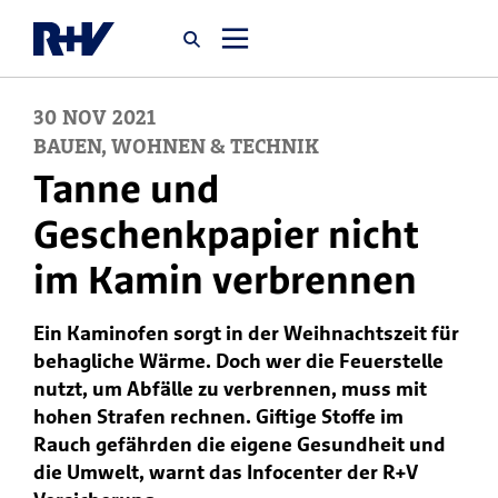
30
NOV
2021
Startseite
BAUEN, WOHNEN & TECHNIK
Tanne und
Newsroom
Geschenkpapier nicht
im Kamin verbrennen
Über uns
Ein Kaminofen sorgt in der Weihnachtszeit für
Karriere
behagliche Wärme. Doch wer die Feuerstelle
Jobsuche
nutzt, um Abfälle zu verbrennen, muss mit
hohen Strafen rechnen. Giftige Stoffe im
Rauch gefährden die eigene Gesundheit und
die Umwelt, warnt das Infocenter der R+V