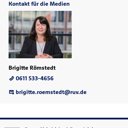
Kontakt für die Medien
Brigitte Römstedt
0611 533-4656
brigitte.roemstedt@ruv.de