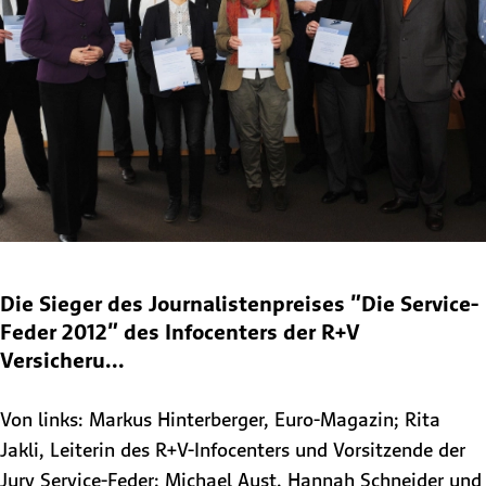
Die Sieger des Journalistenpreises "Die Service-
Feder 2012" des Infocenters der R+V
Versicheru...
Von links: Markus Hinterberger, Euro-Magazin; Rita
Jakli, Leiterin des R+V-Infocenters und Vorsitzende der
Jury Service-Feder; Michael Aust, Hannah Schneider und