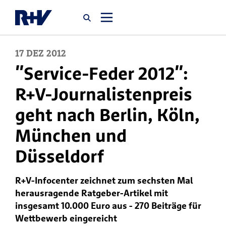
17
DEZ
2012
Startseite
"Service-Feder 2012":
R+V-Journalistenpreis
Newsroom
geht nach Berlin, Köln,
Über uns
München und
Düsseldorf
Karriere
Jobsuche
R+V-Infocenter zeichnet zum sechsten Mal
herausragende Ratgeber-Artikel mit
insgesamt 10.000 Euro aus - 270 Beiträge für
Wettbewerb eingereicht