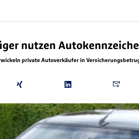
ger nutzen Autokennzeiche
rwickeln private Autoverkäufer in Versicherungsbetru