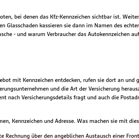
oten, bei denen das Kfz-Kennzeichen sichtbar ist. Weit
nen Glasschaden kassieren sie dann im Namen des echten 
smasche - und warum Verbraucher das Autokennzeichen au
bot mit Kennzeichen entdecken, rufen sie dort an und g
herungsunternehmen und die Art der Versicherung herau
nt nach Versicherungsdetails fragt und auch die Postadr
men, Kennzeichen und Adresse. Was machen sie mit die
hte Rechnung über den angeblichen Austausch einer Front