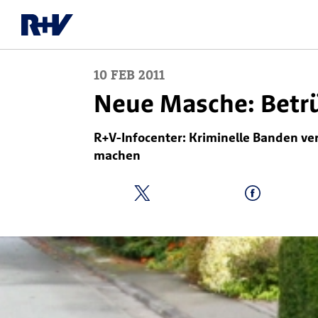
10
FEB
2011
Neue Masche: Betrü
R+V-Infocenter: Kriminelle Banden ve
machen