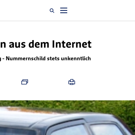
Startseite
n aus dem Internet
g - Nummernschild stets unkenntlich
Newsroom
Über uns
Karriere
Jobsuche