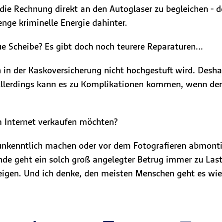
 die Rechnung direkt an den Autoglaser zu begleichen - d
nge kriminelle Energie dahinter.
Scheibe? Es gibt doch noch teurere Reparaturen...
 in der Kaskoversicherung nicht hochgestuft wird. Desha
 Allerdings kann es zu Komplikationen kommen, wenn der 
m Internet verkaufen möchten?
kenntlich machen oder vor dem Fotografieren abmontie
e geht ein solch groß angelegter Betrug immer zu Last
teigen. Und ich denke, den meisten Menschen geht es wi