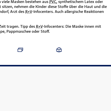
n viele Masken bestehen aus
PVC
, synthetischem Latex oder
sitzen, nehmen die Kinder diese Stoffe über die Haut und die
dorf, Arzt des
R+V
-Infocenters. Auch allergische Reaktionen
Zeit tragen. Tipp des
R+V
-Infocenters: Die Maske innen mit
ppe, Pappmaschee oder Stoff.