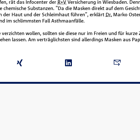
en, rät das Infocenter der
R+V
Versicherung in Wiesbaden. Den
e chemische Substanzen. "Da die Masken direkt auf dem Gesicht 
n der Haut und der Schleimhaut führen", erklärt
Dr.
Marko Osten
nd im schlimmsten Fall Asthmaanfälle.
erzichten wollen, sollten sie diese nur im Freien und für kurze 
hen lassen. Am verträglichsten sind allerdings Masken aus Pa