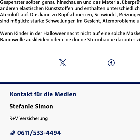
Gespenster sollten genau hinschauen und das Material überprüf
anderen elastischen Kunststoffen und enthalten unterschiedlich
Atemluft auf. Das kann zu Kopfschmerzen, Schwindel, Reizunge
sind möglich: starke Schwellungen im Gesicht, Atemprobleme u
Wenn Kinder in der Halloweennacht nicht auf eine solche Maske v
Baumwolle auskleiden oder eine dünne Sturmhaube darunter zie
Kontakt für die Medien
Stefanie Simon
R+V Versicherung
0611/533-4494