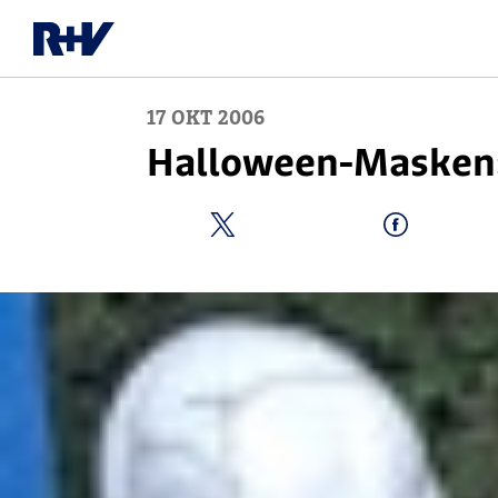
17
OKT
2006
Halloween-Masken: 