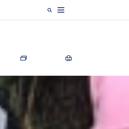
Startseite
Newsroom
Über uns
Karriere
Jobsuche