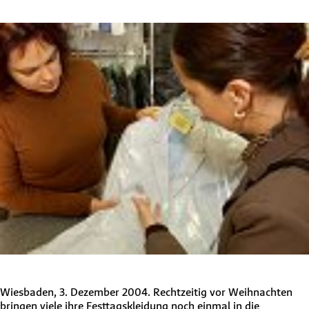
Wiesbaden, 3. Dezember 2004. Rechtzeitig vor Weihnachten
bringen viele ihre Festtagskleidung noch einmal in die