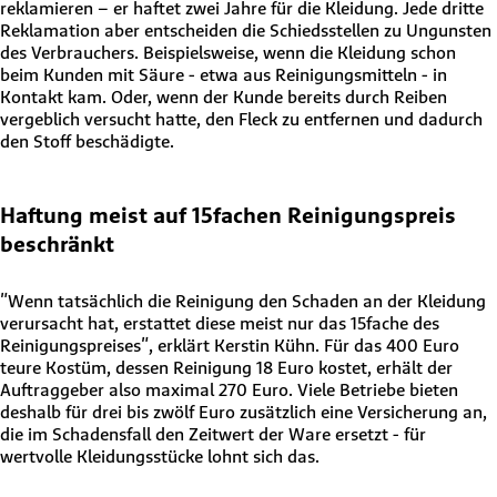
reklamieren – er haftet zwei Jahre für die Kleidung. Jede dritte
Reklamation aber entscheiden die Schiedsstellen zu Ungunsten
des Verbrauchers. Beispielsweise, wenn die Kleidung schon
beim Kunden mit Säure - etwa aus Reinigungsmitteln - in
Kontakt kam. Oder, wenn der Kunde bereits durch Reiben
vergeblich versucht hatte, den Fleck zu entfernen und dadurch
den Stoff beschädigte.
Haftung meist auf 15fachen Reinigungspreis
beschränkt
"Wenn tatsächlich die Reinigung den Schaden an der Kleidung
verursacht hat, erstattet diese meist nur das 15fache des
Reinigungspreises", erklärt Kerstin Kühn. Für das 400 Euro
teure Kostüm, dessen Reinigung 18 Euro kostet, erhält der
Auftraggeber also maximal 270 Euro. Viele Betriebe bieten
deshalb für drei bis zwölf Euro zusätzlich eine Versicherung an,
die im Schadensfall den Zeitwert der Ware ersetzt - für
wertvolle Kleidungsstücke lohnt sich das.