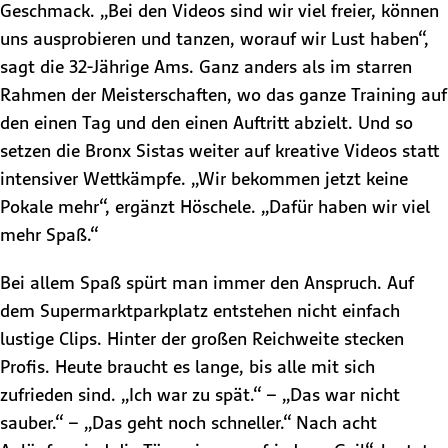
Geschmack. „Bei den Videos sind wir viel freier, können
uns ausprobieren und tanzen, worauf wir Lust haben“,
sagt die 32-Jährige Ams. Ganz anders als im starren
Rahmen der Meisterschaften, wo das ganze Training auf
den einen Tag und den einen Auftritt abzielt. Und so
setzen die Bronx Sistas weiter auf kreative Videos statt
intensiver Wettkämpfe. „Wir bekommen jetzt keine
Pokale mehr“, ergänzt Höschele. „Dafür haben wir viel
mehr Spaß.“
Bei allem Spaß spürt man immer den Anspruch. Auf
dem Supermarktparkplatz entstehen nicht einfach
lustige Clips. Hinter der großen Reichweite stecken
Profis. Heute braucht es lange, bis alle mit sich
zufrieden sind. „Ich war zu spät.“ – „Das war nicht
sauber.“ – „Das geht noch schneller.“ Nach acht