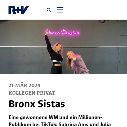
Startseite
Newsroom
Über uns
Karriere
21
MÄR
2024
KOLLEGEN PRIVAT
Jobsuche
Bronx Sistas
Eine gewonnene WM und ein Millionen-
Publikum bei TikTok: Sabrina Ams und Julia