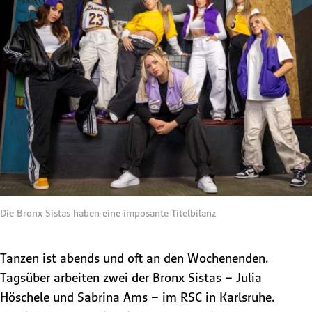
Die Bronx Sistas haben eine imposante Titelbilanz
Tanzen ist abends und oft an den Wochenenden.
Tagsüber arbeiten zwei der Bronx Sistas – Julia
Höschele und Sabrina Ams – im RSC in Karlsruhe.