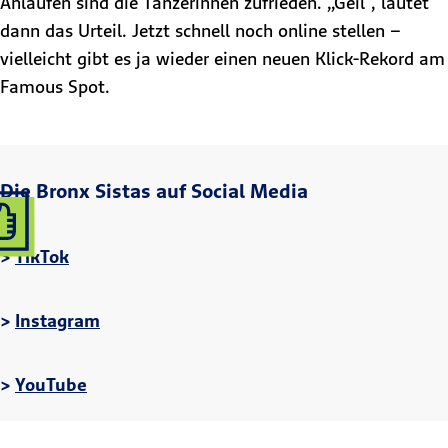
Anläufen sind die Tänzerinnen zufrieden. „Geil“, lautet
dann das Urteil. Jetzt schnell noch online stellen –
vielleicht gibt es ja wieder einen neuen Klick-Rekord am
Famous Spot.
Die Bronx Sistas auf Social Media
>
TikTok
>
Instagram
>
YouTube