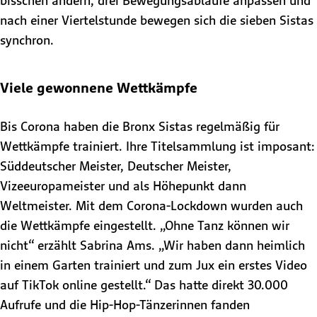
bisschen ändern, drei Bewegungsabläufe anpassen und
nach einer Viertelstunde bewegen sich die sieben Sistas
synchron.
Viele gewonnene Wettkämpfe
Bis Corona haben die Bronx Sistas regelmäßig für
Wettkämpfe trainiert. Ihre Titelsammlung ist imposant:
Süddeutscher Meister, Deutscher Meister,
Vizeeuropameister und als Höhepunkt dann
Weltmeister. Mit dem Corona-Lockdown wurden auch
die Wettkämpfe eingestellt. „Ohne Tanz können wir
nicht“ erzählt Sabrina Ams. „Wir haben dann heimlich
in einem Garten trainiert und zum Jux ein erstes Video
auf TikTok online gestellt.“ Das hatte direkt 30.000
Aufrufe und die Hip-Hop-Tänzerinnen fanden