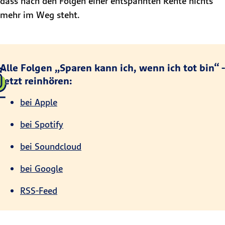
dass nach den Folgen einer entspannten Rente nichts
mehr im Weg steht.
Alle Folgen „Sparen kann ich, wenn ich tot bin“ -
Jetzt reinhören:
bei Apple
bei Spotify
bei Soundcloud
bei Google
RSS-Feed