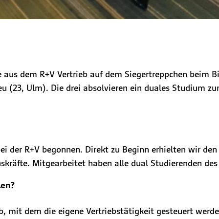
e aus dem R+V Vertrieb auf dem Siegertreppchen beim Bil
rieu (23, Ulm). Die drei absolvieren ein duales Studium z
ei der R+V begonnen. Direkt zu Beginn erhielten wir den
skräfte. Mitgearbeitet haben alle dual Studierenden des
len?
eb, mit dem die eigene Vertriebstätigkeit gesteuert werd