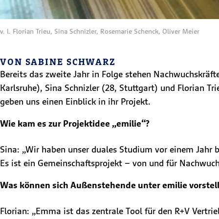
v. l. Florian Trieu, Sina Schnizler, Rosemarie Schenck, Oliver Meier
VON SABINE SCHWARZ
Bereits das zweite Jahr in Folge stehen Nachwuchskräft
Karlsruhe), Sina Schnizler (28, Stuttgart) und Florian T
geben uns einen Einblick in ihr Projekt.
Wie kam es zur Projektidee „emilie“?
Sina: „Wir haben unser duales Studium vor einem Jahr b
Es ist ein Gemeinschaftsprojekt – von und für Nachwuch
Was können sich Außenstehende unter emilie vorstel
Florian: „Emma ist das zentrale Tool für den R+V Vertri