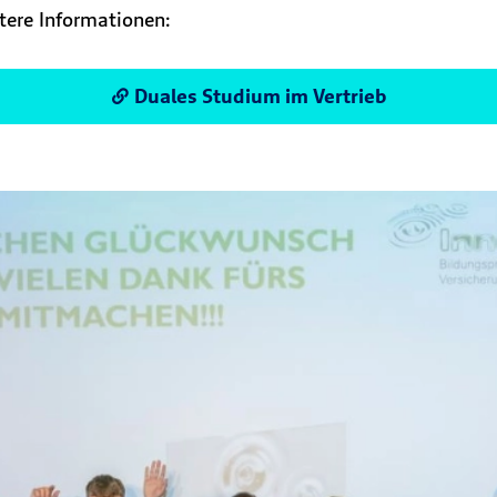
itere Informationen:
Duales Studium im Vertrieb