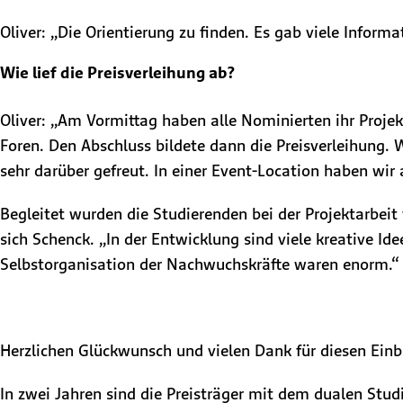
Oliver: „Die Orientierung zu finden. Es gab viele Inform
Wie lief die Preisverleihung ab?
Oliver: „Am Vormittag haben alle Nominierten ihr Proje
Foren. Den Abschluss bildete dann die Preisverleihung. 
sehr darüber gefreut. In einer Event-Location haben wi
Begleitet wurden die Studierenden bei der Projektarbeit
sich Schenck. „In der Entwicklung sind viele kreative I
Selbstorganisation der Nachwuchskräfte waren enorm.“
Herzlichen Glückwunsch und vielen Dank für diesen Einbl
In zwei Jahren sind die Preisträger mit dem dualen St