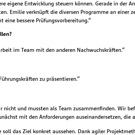
re eigene Entwicklung steuern können. Gerade in der Anfa
. Emilie verknüpft die diversen Programme an einer zent
t eine bessere Prüfungsvorbereitung.“
llen?
rbeit im Team mit den anderen Nachwuchskräften.“
Führungskräften zu präsentieren.“
gar nicht und mussten als Team zusammenfinden. Wir b
zunächst mit den Anforderungen auseinandersetzen, die a
e soll das Ziel konkret aussehen. Dank agiler Projektme