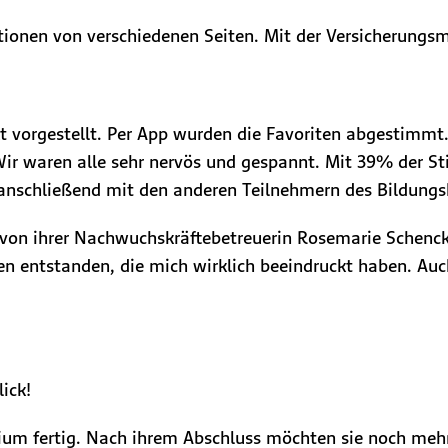
ationen von verschiedenen Seiten. Mit der Versicherungsm
kt vorgestellt. Per App wurden die Favoriten abgestimmt
Wir waren alle sehr nervös und gespannt. Mit 39% der St
r anschließend mit den anderen Teilnehmern des Bildungs
 von ihrer Nachwuchskräftebetreuerin Rosemarie Schenck.
deen entstanden, die mich wirklich beeindruckt haben. A
ick!
udium fertig. Nach ihrem Abschluss möchten sie noch me