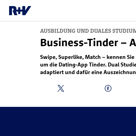
AUSBILDUNG UND DUALES STUDIU
Business-Tinder – 
Swipe, Superlike, Match – kennen Sie 
um die Dating-App Tinder. Dual Studi
adaptiert und dafür eine Auszeichn