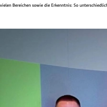
vielen Bereichen sowie die Erkenntnis: So unterschiedli