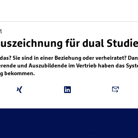
M
Auszeichnung für dual Studi
das? Sie sind in einer Beziehung oder verheiratet? Dan
erende und Auszubildende im Vertrieb haben das Syst
ung bekommen.