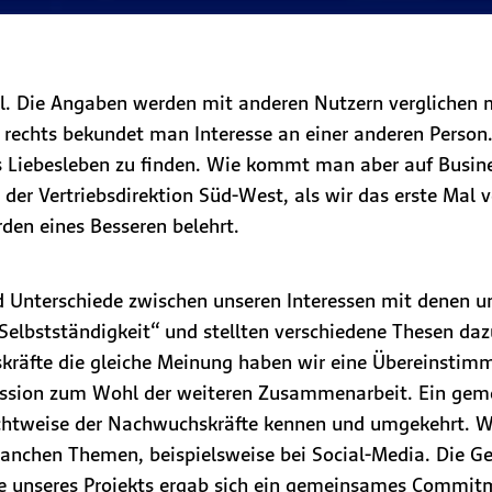
ofil. Die Angaben werden mit anderen Nutzern vergliche
echts bekundet man Interesse an einer anderen Person.
as Liebesleben zu finden. Wie kommt man aber auf Busine
der Vertriebsdirektion Süd-West, als wir das erste Mal 
den eines Besseren belehrt.
Unterschiede zwischen unseren Interessen mit denen un
 “Selbstständigkeit“ und stellten verschiedene Thesen da
kräfte die gleiche Meinung haben wir eine Übereinstimm
iskussion zum Wohl der weiteren Zusammenarbeit. Ein g
Sichtweise der Nachwuchskräfte kennen und umgekehrt. W
chen Themen, beispielsweise bei Social-Media. Die Gen
nde unseres Projekts ergab sich ein gemeinsames Commi