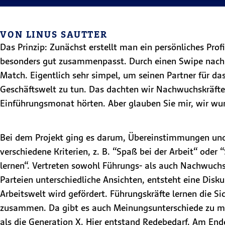
VON LINUS SAUTTER
Das Prinzip: Zunächst erstellt man ein persönliches Pr
besonders gut zusammenpasst. Durch einen Swipe nach r
Match. Eigentlich sehr simpel, um seinen Partner für d
Geschäftswelt zu tun. Das dachten wir Nachwuchskräfte 
Einführungsmonat hörten. Aber glauben Sie mir, wir wur
Bei dem Projekt ging es darum, Übereinstimmungen und 
verschiedene Kriterien, z. B. “Spaß bei der Arbeit“ oder
lernen“. Vertreten sowohl Führungs- als auch Nachwuchs
Parteien unterschiedliche Ansichten, entsteht eine D
Arbeitswelt wird gefördert. Führungskräfte lernen die 
zusammen. Da gibt es auch Meinungsunterschiede zu man
als die Generation X. Hier entstand Redebedarf. Am E