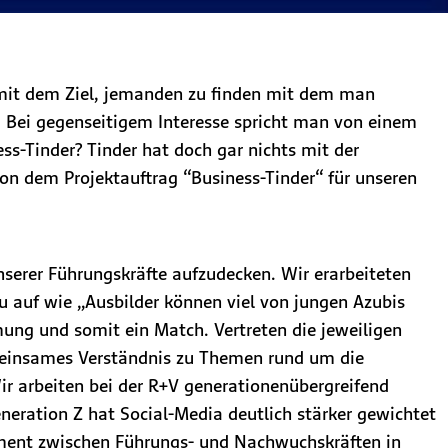
n mit dem Ziel, jemanden zu finden mit dem man
 Bei gegenseitigem Interesse spricht man von einem
ss-Tinder? Tinder hat doch gar nichts mit der
von dem Projektauftrag “Business-Tinder“ für unseren
serer Führungskräfte aufzudecken. Wir erarbeiteten
zu auf wie „Ausbilder können viel von jungen Azubis
ung und somit ein Match. Vertreten die jeweiligen
emeinsames Verständnis zu Themen rund um die
ir arbeiten bei der R+V generationenübergreifend
eration Z hat Social-Media deutlich stärker gewichtet
tment zwischen Führungs- und Nachwuchskräften in