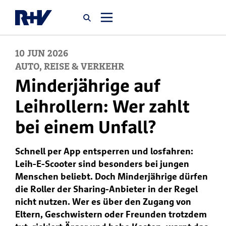
10
JUN
2026
Startseite
AUTO, REISE & VERKEHR
Minderjährige auf
Newsroom
Leihrollern: Wer zahlt
bei einem Unfall?
Über uns
Schnell per App entsperren und losfahren:
Karriere
Leih-E-Scooter sind besonders bei jungen
Jobsuche
Menschen beliebt. Doch Minderjährige dürfen
die Roller der Sharing-Anbieter in der Regel
nicht nutzen. Wer es über den Zugang von
Eltern, Geschwistern oder Freunden trotzdem