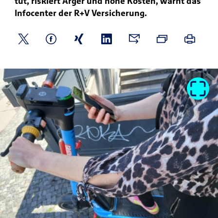
tut, riskiert Ärger und hohe Kosten, warnt das
Infocenter der R+V Versicherung.