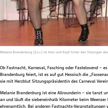
Melanie Brandenburg (2.v.r.) ist Herz und Kopf hinter den Sitzungen des
​​​​​​​​Ob Fastnacht, Karneval, Fasching oder Fastelovend 
Brandenburg feiert, ist es auf gut Hessisch die „Fassena
sie mit Herzblut Sitzungspräsidentin des Carneval Verein
Melanie Brandenburg ist eine Allrounderin – sie tanzt u
an und läuft die siebeneinhalb Kilometer beim Meenzer 
ehrenamtlich. Bei anderen Fastnachts-Veranstaltungen wi