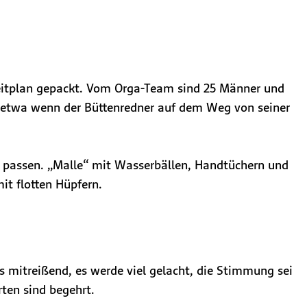
eitplan gepackt. Vom Orga-Team sind 25 Männer und
– etwa wenn der Büttenredner auf dem Weg von seiner
ch passen. „Malle“ mit Wasserbällen, Handtüchern und
mit flotten Hüpfern.
 mitreißend, es werde viel gelacht, die Stimmung sei
ten sind begehrt.