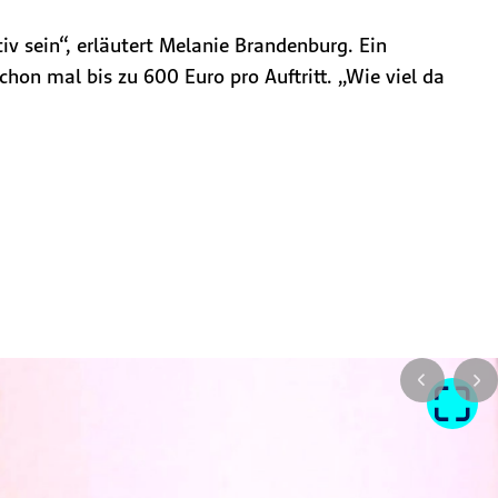
v sein“, erläutert Melanie Brandenburg. Ein
hon mal bis zu 600 Euro pro Auftritt. „Wie viel da