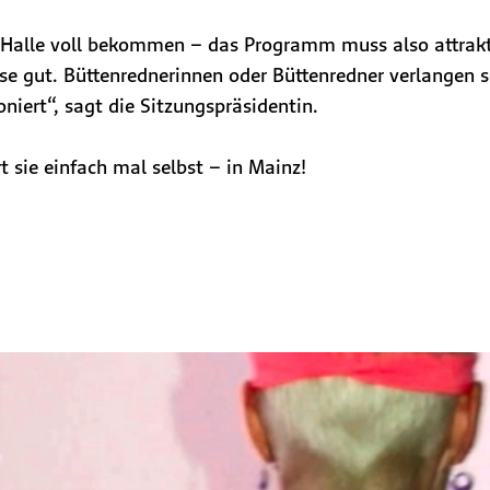
e Halle voll bekommen – das Programm muss also attrakti
se gut. Büttenrednerinnen oder Büttenredner verlangen sc
niert“, sagt die Sitzungspräsidentin.
t sie einfach mal selbst – in Mainz!​