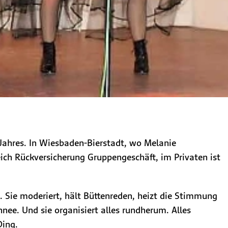
des Jahres. In Wiesbaden-Bierstadt, wo Melanie
reich Rückversicherung Gruppengeschäft, im Privaten ist
. Sie moderiert, hält Büttenreden, heizt die Stimmung
nee. Und sie organisiert alles rundherum. Alles
Ding.