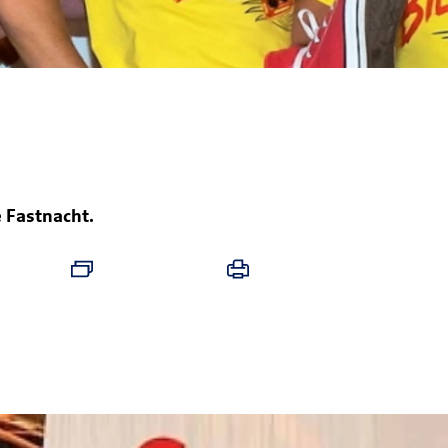
e Fastnacht.