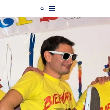
Startseite
Newsroom
Über uns
Karriere
Jobsuche