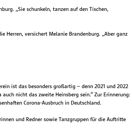
burg. „Sie schunkeln, tanzen auf den Tischen,
die Herren, versichert Melanie Brandenburg. „Aber ganz
erein ist das besonders großartig – denn 2021 und 2022
 auch nicht das zweite Heinsberg sein.“ Zur Erinnerung:
ssenhaften Corona-Ausbruch in Deutschland.
rinnen und Redner sowie Tanzgruppen für die Auftritte