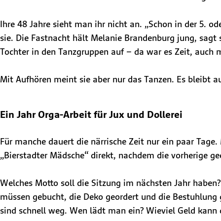
Ihre 48 Jahre sieht man ihr nicht an. „Schon in der 5. 
sie. Die Fastnacht hält Melanie Brandenburg jung, sagt s
Tochter in den Tanzgruppen auf – da war es Zeit, auch m
Mit Aufhören meint sie aber nur das Tanzen. Es bleibt 
Ein Jahr Orga-Arbeit für Jux und Dollerei
Für manche dauert die närrische Zeit nur ein paar Tage.
„Bierstadter Mädsche“ direkt, nachdem die vorherige ge
Welches Motto soll die Sitzung im nächsten Jahr haben?
müssen gebucht, die Deko geordert und die Bestuhlung g
sind schnell weg. Wen lädt man ein? Wieviel Geld kann 