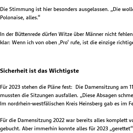
Die Stimmung ist hier besonders ausgelassen. „Die woll
Polonaise, alles.“
In der Büttenrede dürfen Witze über Männer nicht fehle
klar: Wenn ich von oben ‚Pro‘ rufe, ist die einzige richtig
Sicherheit ist das W​ichtigste
Für 2023 stehen die Pläne fest: Die Damensitzung am 11
mussten die Sitzungen ausfallen. „Diese Absagen schmerz
Im nordrhein-westfälischen Kreis Heinsberg gab es im 
Für die Damensitzung 2022 war bereits alles komplett vo
gebucht. Aber immerhin konnte alles für 2023 „gerettet