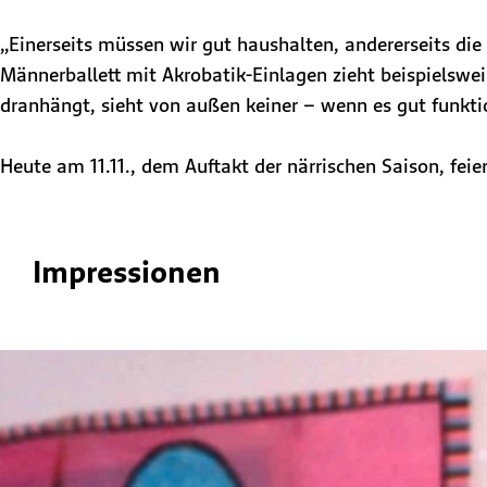
„Einerseits müssen wir gut haushalten, andererseits di
Männerballett mit Akrobatik-Einlagen zieht beispielswei
dranhängt, sieht von außen keiner – wenn es gut funktio
Heute am 11.11., dem Auftakt der närrischen Saison, feier
Impressionen