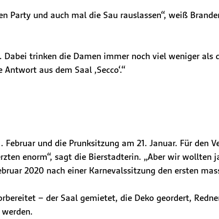
en Party und auch mal die Sau rauslassen“, weiß Branden
n. Dabei trinken die Damen immer noch viel weniger als 
e Antwort aus dem Saal ‚Secco‘.“​​​
. Februar und die Prunksitzung am 21. Januar. Für den V
ten enorm“, sagt die Bierstadterin. „Aber wir wollten ja
Februar 2020 nach einer Karnevalssitzung den ersten ma
rbereitet – der Saal gemietet, die Deko geordert, Redne
“ werden.