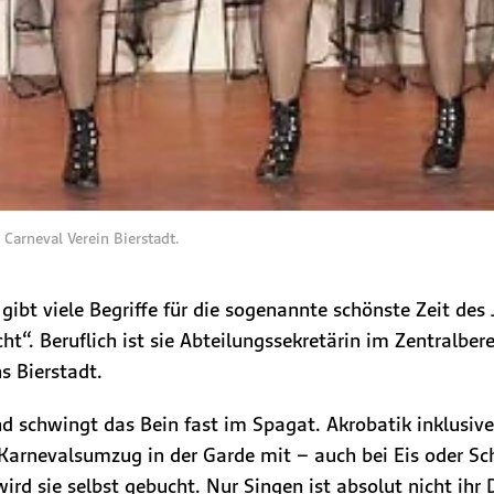
 Carneval Verein Bierstadt.
– es gibt viele Begriffe für die sogenannte schönste Zeit 
cht“. Beruflich ist sie Abteilungssekretärin im Zentralbe
s Bierstadt.
nd schwingt das Bein fast im Spagat. Akrobatik inklusive
Karnevalsumzug in der Garde mit – auch bei Eis oder Sch
rd sie selbst gebucht. Nur Singen ist absolut nicht ihr 