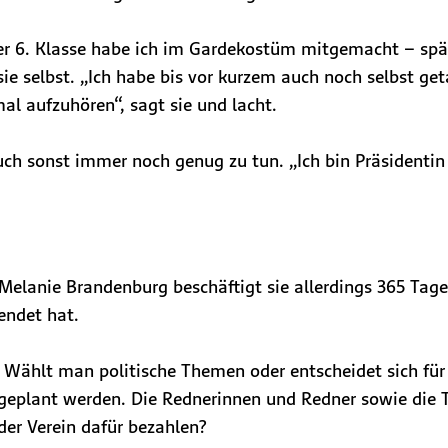
oder 6. Klasse habe ich im Gardekostüm mitgemacht – spät
ie selbst. „Ich habe bis vor kurzem auch noch selbst get
al aufzuhören“, sagt sie und lacht.
auch sonst immer noch genug zu tun. „Ich bin Präsident
 Melanie Brandenburg beschäftigt sie allerdings 365 Tage
endet hat.
 Wählt man politische Themen oder entscheidet sich für
eplant werden. Die Rednerinnen und Redner sowie die Ta
der Verein dafür bezahlen?