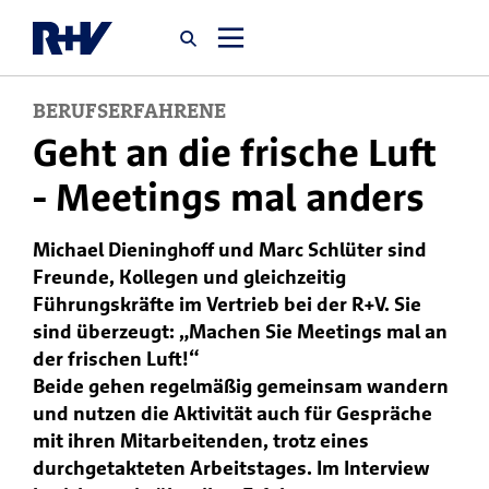
BERUFSERFAHRENE
Startseite
Geht an die frische Luft
- Meetings mal anders
Newsroom
Michael Dieninghoff und Marc Schlüter sind
Über uns
Freunde, Kollegen und gleichzeitig
Führungskräfte im Vertrieb bei der R+V. Sie
Karriere
sind überzeugt: „Machen Sie Meetings mal an
der frischen Luft!“
Jobsuche
Beide gehen regelmäßig gemeinsam wandern
und nutzen die Aktivität auch für Gespräche
mit ihren Mitarbeitenden, trotz eines
durchgetakteten Arbeitstages. Im Interview