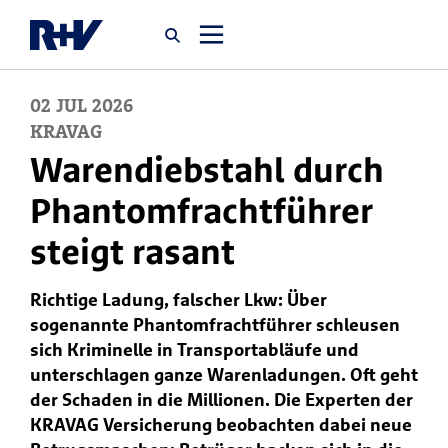
02
JUL
2026
Startseite
KRAVAG
Warendiebstahl durch
Newsroom
Phantomfrachtführer
steigt rasant
Über uns
Richtige Ladung, falscher Lkw: Über
Karriere
sogenannte Phantomfrachtführer schleusen
Jobsuche
sich Kriminelle in Transportabläufe und
unterschlagen ganze Warenladungen. Oft geht
der Schaden in die Millionen. Die Experten der
KRAVAG Versicherung beobachten dabei neue