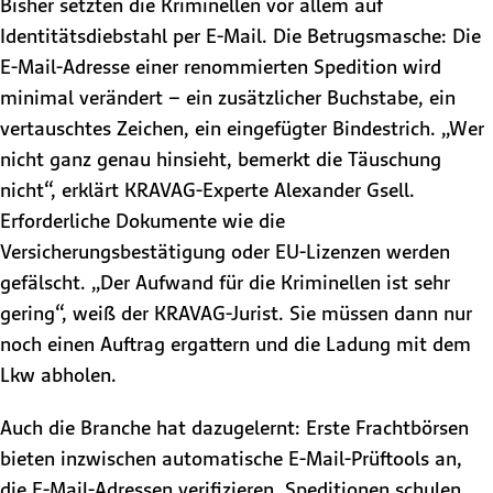
Bisher setzten die Kriminellen vor allem auf
Identitätsdiebstahl per E-Mail. Die Betrugsmasche: Die
E-Mail-Adresse einer renommierten Spedition wird
minimal verändert – ein zusätzlicher Buchstabe, ein
vertauschtes Zeichen, ein eingefügter Bindestrich. „Wer
nicht ganz genau hinsieht, bemerkt die Täuschung
nicht“, erklärt KRAVAG-Experte Alexander Gsell.
Erforderliche Dokumente wie die
Versicherungsbestätigung oder EU-Lizenzen werden
gefälscht. „Der Aufwand für die Kriminellen ist sehr
gering“, weiß der KRAVAG-Jurist. Sie müssen dann nur
noch einen Auftrag ergattern und die Ladung mit dem
Lkw abholen.
Auch die Branche hat dazugelernt: Erste Frachtbörsen
bieten inzwischen automatische E-Mail-Prüftools an,
die E-Mail-Adressen verifizieren. Speditionen schulen