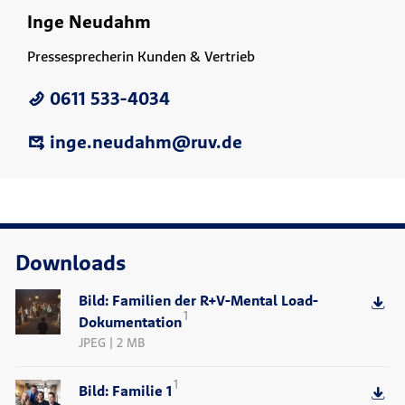
Inge Neudahm
Pressesprecherin Kunden & Vertrieb
0611 533-4034
inge.neudahm@ruv.de
Downloads
Bild: Familien der R+V-Mental Load-
1
Dokumentation
JPEG | 2 MB
1
Bild: Familie 1