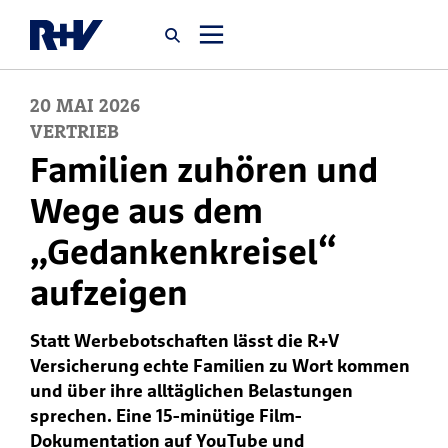
20
MAI
2026
Startseite
VERTRIEB
Familien zuhören und
Newsroom
Wege aus dem
„Gedankenkreisel“
Über uns
aufzeigen
Karriere
Statt Werbebotschaften lässt die R+V
Jobsuche
Versicherung echte Familien zu Wort kommen
und über ihre alltäglichen Belastungen
sprechen. Eine 15-minütige Film-
Dokumentation auf YouTube und