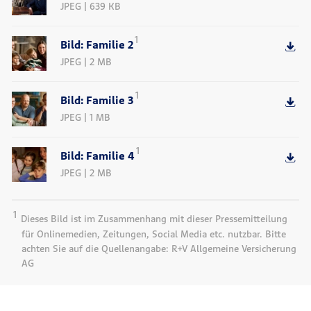
JPEG | 639 KB
1
Bild: Familie 2
JPEG | 2 MB
1
Bild: Familie 3
JPEG | 1 MB
1
Bild: Familie 4
JPEG | 2 MB
1
Dieses Bild ist im Zusammenhang mit dieser Pressemitteilung
für Onlinemedien, Zeitungen, Social Media etc. nutzbar. Bitte
achten Sie auf die Quellenangabe: R+V Allgemeine Versicherung
AG