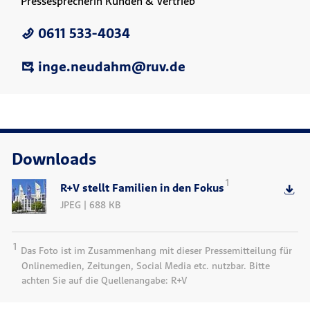
Pressesprecherin Kunden & Vertrieb
0611 533-4034
inge.neudahm@ruv.de
Downloads
1
R+V stellt Familien in den Fokus
JPEG | 688 KB
1
Das Foto ist im Zusammenhang mit dieser Pressemitteilung für
Onlinemedien, Zeitungen, Social Media etc. nutzbar. Bitte
achten Sie auf die Quellenangabe: R+V