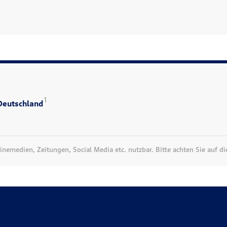
1
 Deutschland
nemedien, Zeitungen, Social Media etc. nutzbar. Bitte achten Sie auf d