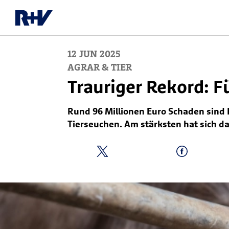
12
JUN
2025
AGRAR & TIER
Trauriger Rekord: F
Rund 96 Millionen Euro Schaden sind 
Tierseuchen. Am stärksten hat sich d