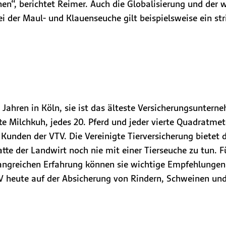
n“, berichtet Reimer. Auch die Globalisierung und der 
i der Maul- und Klauenseuche gilt beispielsweise ein st
 Jahren in Köln, sie ist das älteste Versicherungsunter
tte Milchkuh, jedes 20. Pferd und jeder vierte Quadratme
Kunden der VTV. Die Vereinigte Tierversicherung bietet
tte der Landwirt noch nie mit einer Tierseuche zu tun. F
angreichen Erfahrung können sie wichtige Empfehlungen
V heute auf der Absicherung von Rindern, Schweinen und