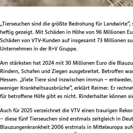
„Tierseuchen sind die größte Bedrohung für Landwirte“, 
heftig gezeigt. Mit Schäden in Höhe von 96 Millionen Eur
Schäden von VTV-Kunden auf insgesamt 73 Millionen summ
Unternehmen in der R+V Gruppe.
Am stärksten hat 2024 mit 30 Millionen Euro die Blauzu
Rindern, Schafen und Ziegen ausgebreitet. Betroffen wa
Hessen. „Viele Tiere sind inzwischen immun – entweder, 
weniger Krankheitsausbrüche“, erklärt Reimer. Er rechn
für betroffene Höfe gibt es nicht. Rinderhalter können 
Auch für 2025 verzeichnet die VTV einen traurigen Reko
– diese fünf Tierseuchen sind erstmals zeitgleich in Deu
Blauzungenkrankheit 2006 erstmals in Mitteleuropa auf