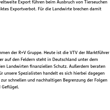
weltweite Export führen beim Ausbruch von Tierseuchen
riktes Exportverbot. Für die Landwirte brechen damit
nehmen der R+V Gruppe. Heute ist die VTV der Marktführer
ter auf den Feldern steht in Deutschland unter dem
 den Landwirten finanziellen Schutz. Außerdem beraten
ür unsere Spezialisten handelt es sich hierbei dagegen
 zur schnellen und nachhaltigen Begrenzung der Folgen
 Geflügel.