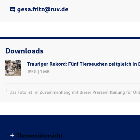
gesa.fritz@ruv.de
Downloads
Trauriger Rekord: Fünf Tierseuchen zeitgleich in
JPEG | 1 MB
1
Das Foto ist im Zusammenhang mit dieser Pressemitteilung für Onli
Themenübersicht