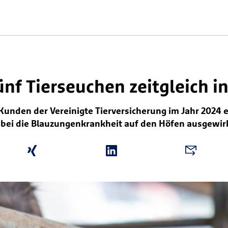
ünf Tierseuchen zeitgleich 
Kunden der Vereinigte Tierversicherung im Jahr 2024
abei die Blauzungenkrankheit auf den Höfen ausgewir