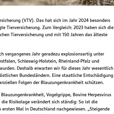
ersicherung (VTV). Das hat sich im Jahr 2024 besonders
gte Tierversicherung. Zum Vergleich: 2023 haben sich die
chen Tierversicherung und mit 150 Jahren das älteste
ch vergangenes Jahr geradezu explosionsartig unter
stfalen, Schleswig-Holstein, Rheinland-Pfalz und
 wurden. Deshalb erwarten wir für dieses Jahr wesentlich
 östlichen Bundesländern. Eine staatliche Entschädigung
inanziellen Folgen der Blauzungenkrankheit schützen.
, Blauzungenkrankheit, Vogelgrippe, Bovine Herpesvirus
die Risikolage verändert sich ständig: So ist die
m ersten Mal in Deutschland nachgewiesen. „Steigende