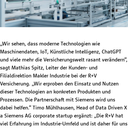
„Wir sehen, dass moderne Technologien wie
Maschinendaten, IoT, Künstliche Intelligenz, ChatGPT
und viele mehr die Versicherungswelt rasant verändern“,
sagt Mathias Spitz, Leiter der Kunden- und
Filialdirektion Makler Industrie bei der R+V
Versicherung. „Wir erproben den Einsatz und Nutzen
dieser Technologien an konkreten Produkten und
Prozessen. Die Partnerschaft mit Siemens wird uns
dabei helfen.“ Timo Mühlhausen, Head of Data Driven X
a Siemens AG corporate startup ergänzt: „Die R+V hat
viel Erfahrung im Industrie-Umfeld und ist daher für uns