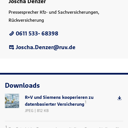
Joscha Denzer
Pressesprecher Kfz- und Sachversicherungen,
Rückversicherung
0611 533- 68398
Joscha.Denzer@ruv.de
Downloads
R+V und Siemens kooperieren zu
1
datenbasierter Versicherung
JPEG | 812 KB
1