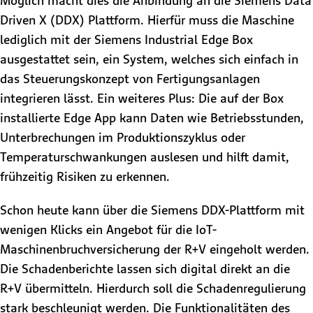
Möglich macht dies die Anbindung an die Siemens Data
Driven X (DDX) Plattform. Hierfür muss die Maschine
lediglich mit der Siemens Industrial Edge Box
ausgestattet sein, ein System, welches sich einfach in
das Steuerungskonzept von Fertigungsanlagen
integrieren lässt. Ein weiteres Plus: Die auf der Box
installierte Edge App kann Daten wie Betriebsstunden,
Unterbrechungen im Produktionszyklus oder
Temperaturschwankungen auslesen und hilft damit,
frühzeitig Risiken zu erkennen.
Schon heute kann über die Siemens DDX-Plattform mit
wenigen Klicks ein Angebot für die IoT-
Maschinenbruchversicherung der R+V eingeholt werden.
Die Schadenberichte lassen sich digital direkt an die
R+V übermitteln. Hierdurch soll die Schadenregulierung
stark beschleunigt werden. Die Funktionalitäten des