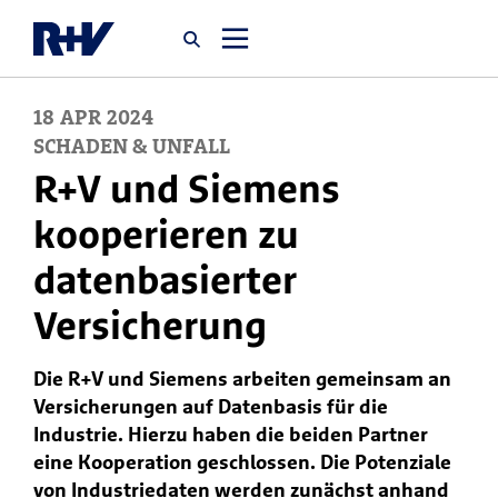
18
APR
2024
Startseite
SCHADEN & UNFALL
R+V und Siemens
Newsroom
kooperieren zu
datenbasierter
Über uns
Versicherung
Karriere
Die R+V und Siemens arbeiten gemeinsam an
Jobsuche
Versicherungen auf Datenbasis für die
Industrie. Hierzu haben die beiden Partner
eine Kooperation geschlossen. Die Potenziale
von Industriedaten werden zunächst anhand