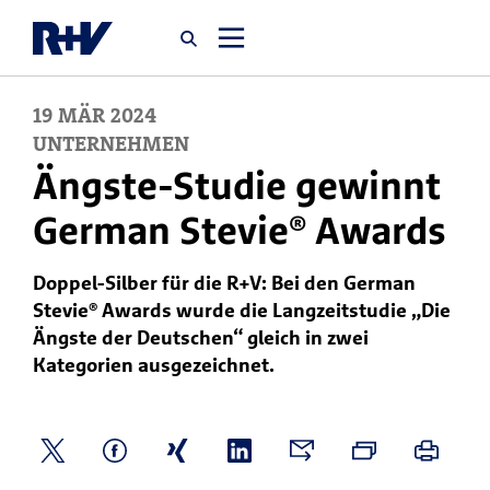
19
MÄR
2024
Startseite
UNTERNEHMEN
Ängste-Studie gewinnt
Newsroom
German Stevie® Awards
Über uns
Doppel-Silber für die R+V: Bei den German
Stevie® Awards wurde die Langzeitstudie „Die
Karriere
Ängste der Deutschen“ gleich in zwei
Kategorien ausgezeichnet.
Jobsuche