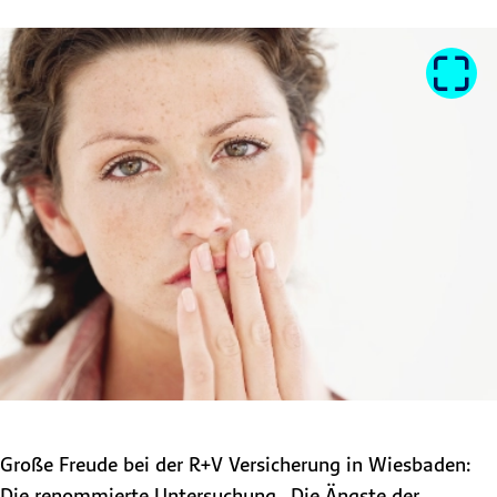
Große Freude bei der R+V Versicherung in Wiesbaden:
Die renommierte Untersuchung „Die Ängste der