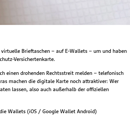
 virtuelle Brieftaschen – auf E-Wallets – um und haben
chutz-Versichertenkarte.
ch einen drohenden Rechtsstreit melden – telefonisch
ras machen die digitale Karte noch attraktiver: Wer
ten lassen, also auch außerhalb der offiziellen
n die Wallets (iOS / Google Wallet Android)