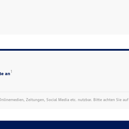
1
te an
linemedien, Zeitungen, Social Media etc. nutzbar. Bitte achten Sie auf