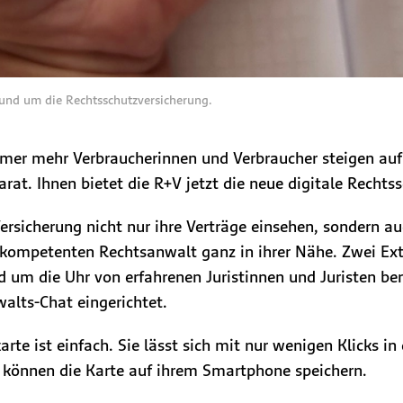
 rund um die Rechtsschutzversicherung.
Immer mehr Verbraucherinnen und Verbraucher steigen auf
at. Ihnen bietet die R+V jetzt die neue digitale Rechtss
sicherung nicht nur ihre Verträge einsehen, sondern au
n kompetenten Rechtsanwalt ganz in ihrer Nähe. Zwei Ext
 um die Uhr von erfahrenen Juristinnen und Juristen bera
walts-Chat eingerichtet.
arte ist einfach. Sie lässt sich mit nur wenigen Klicks i
n können die Karte auf ihrem Smartphone speichern.