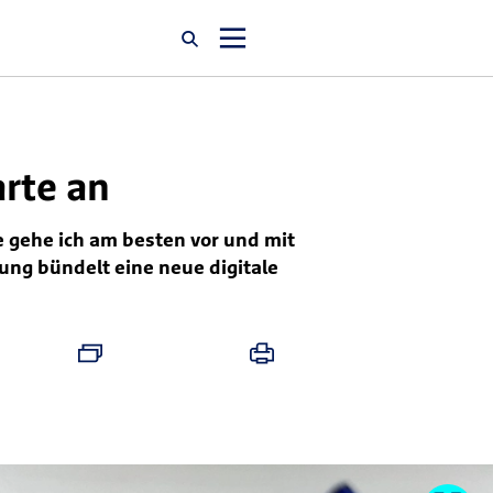
Startseite
arte an
Newsroom
e gehe ich am besten vor und mit
ung bündelt eine neue digitale
Über uns
Karriere
Jobsuche