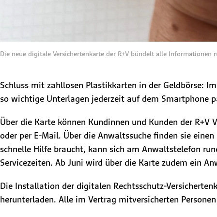
Die neue digitale Versichertenkarte der R+V bündelt alle Informationen
Schluss mit zahllosen Plastikkarten in der Geldbörse: 
so wichtige Unterlagen jederzeit auf dem Smartphone par
Über die Karte können Kundinnen und Kunden der R+V Ver
oder per E-Mail. Über die Anwaltssuche finden sie eine
schnelle Hilfe braucht, kann sich am Anwaltstelefon rund
Servicezeiten. Ab Juni wird über die Karte zudem ein An
Die Installation der digitalen Rechtsschutz-Versichertenk
herunterladen. Alle im Vertrag mitversicherten Persone