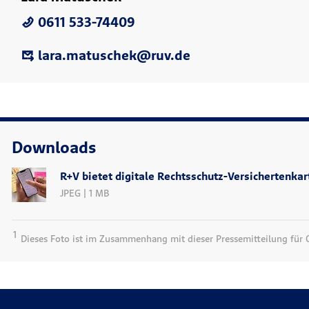
0611 533-74409
lara.matuschek@ruv.de
Downloads
R+V bietet digitale Rechtsschutz-Versichertenkar
JPEG | 1 MB
1
Dieses Foto ist im Zusammenhang mit dieser Pressemitteilung für On