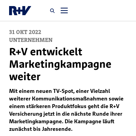
31
OKT
2022
Startseite
UNTERNEHMEN
R+V entwickelt
Newsroom
Marketingkampagne
weiter
Über uns
Mit einem neuen TV-Spot, einer Vielzahl
Karriere
weiterer Kommunikationsmaßnahmen sowie
Jobsuche
einem stärkeren Produktfokus geht die R+V
Versicherung jetzt in die nächste Runde ihrer
Marketingkampagne. Die Kampagne läuft
zunächst bis Jahresende.