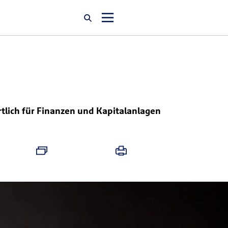
Startseite
Newsroom
tlich für Finanzen und Kapitalanlagen
Über uns
Karriere
Jobsuche