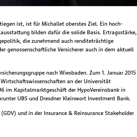
egen ist, ist für Michallet oberstes Ziel. Ein hoch­
ausstattung bilden dafür die solide Basis. Ertragsstärke,
gepolitik, die zunehmend auch renditeträchtige
der genossenschaftliche Versicherer auch in dem aktuell
Versicherungsgruppe nach Wiesbaden. Zum 1. Januar 2015
 Wirtschaftswissenschaften an der Universität
996 im Kapitalmarktgeschäft der HypoVereinsbank in
darunter UBS und Dresdner Kleinwort Investment Bank.
 (GDV) und in der Insurance & Reinsurance Stakeholder