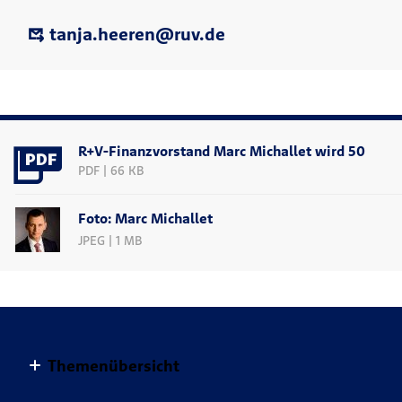
tanja.heeren@ruv.de
R+V-Finanzvorstand Marc Michallet wird 50
PDF | 66 KB
Foto: Marc Michallet
JPEG | 1 MB
Themenübersicht