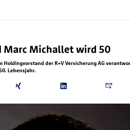
 Marc Michallet wird 50
 im Holdingvorstand der R+V Versicherung AG verantwor
 50. Lebensjahr.