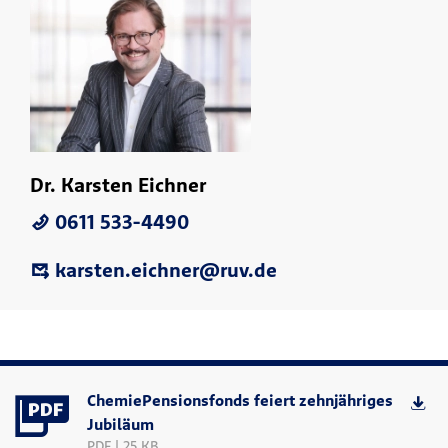
Dr. Karsten Eichner
0611 533-4490
karsten.eichner@ruv.de
ChemiePensionsfonds feiert zehnjähriges
Jubiläum
PDF | 25 KB