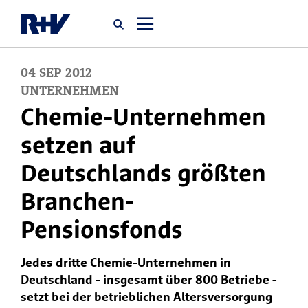
04
SEP
2012
Startseite
UNTERNEHMEN
Chemie-Unternehmen
Newsroom
setzen auf
Deutschlands größten
Über uns
Branchen-
Karriere
Pensionsfonds
Jobsuche
Jedes dritte Chemie-Unternehmen in
Deutschland - insgesamt über 800 Betriebe -
setzt bei der betrieblichen Altersversorgung