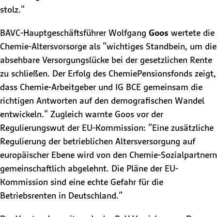
stolz."
BAVC-Hauptgeschäftsführer Wolfgang
Goos
wertete die
Chemie-Altersvorsorge als "wichtiges Standbein, um die
absehbare Versorgungslücke bei der gesetzlichen Rente
zu schließen. Der Erfolg des ChemiePensionsfonds zeigt,
dass Chemie-Arbeitgeber und IG BCE gemeinsam die
richtigen Antworten auf den demografischen Wandel
entwickeln." Zugleich warnte Goos vor der
Regulierungswut der EU-Kommission: "Eine zusätzliche
Regulierung der betrieblichen Altersversorgung auf
europäischer Ebene wird von den Chemie-Sozialpartnern
gemeinschaftlich abgelehnt. Die Pläne der EU-
Kommission sind eine echte Gefahr für die
Betriebsrenten in Deutschland."