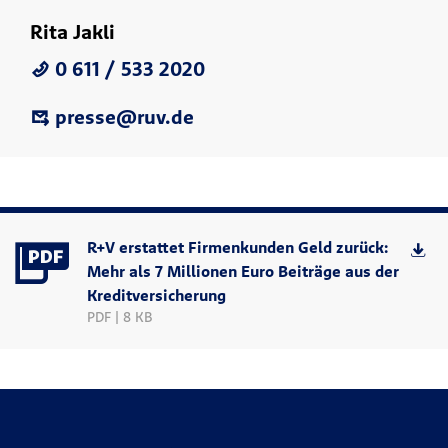
Rita Jakli
0 611 / 533 2020
presse@ruv.de
R+V erstattet Firmenkunden Geld zurück:
Mehr als 7 Millionen Euro Beiträge aus der
Kreditversicherung
PDF | 8 KB