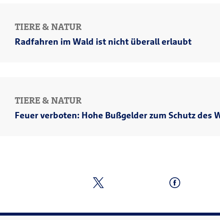
TIERE & NATUR
Radfahren im Wald ist nicht überall erlaubt
TIERE & NATUR
Feuer verboten: Hohe Bußgelder zum Schutz des 