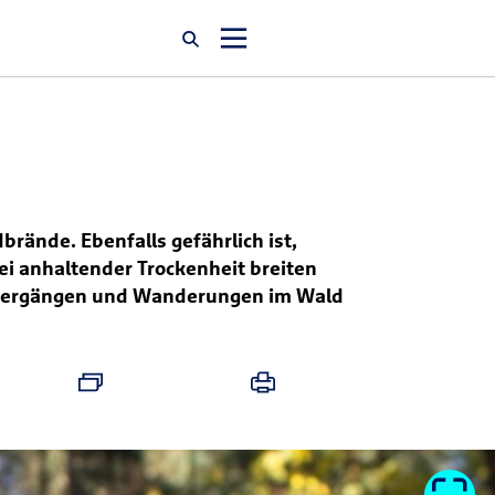
Startseite
Newsroom
brände. Ebenfalls gefährlich ist,
i anhaltender Trockenheit breiten
Über uns
Spaziergängen und Wanderungen im Wald
Karriere
Jobsuche