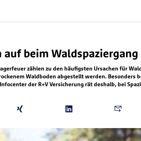
 auf beim Waldspaziergang
r Lagerfeuer zählen zu den häufigsten Ursachen für Wald
rockenem Waldboden abgestellt werden. Besonders be
as Infocenter der R+V Versicherung rät deshalb, bei 