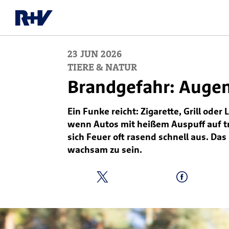
23
JUN
2026
TIERE & NATUR
Brandgefahr: Augen
Ein Funke reicht: Zigarette, Grill ode
wenn Autos mit heißem Auspuff auf t
sich Feuer oft rasend schnell aus. D
wachsam zu sein.