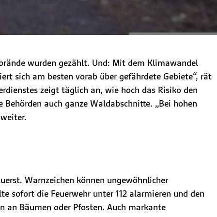
ldbrände wurden gezählt. Und: Mit dem Klimawandel
iert sich am besten vorab über gefährdete Gebiete“, rät
dienstes zeigt täglich an, wie hoch das Risiko den
die Behörden auch ganze Waldabschnitte. „Bei hohen
weiter.
zuerst. Warnzeichen können ungewöhnlicher
te sofort die Feuerwehr unter 112 alarmieren und den
ern an Bäumen oder Pfosten. Auch markante