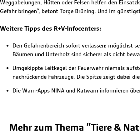
Weggabelungen, Hütten oder Felsen helfen den Einsatzkrä
Gefahr bringen“, betont Torge Brüning. Und im günstigst
Weitere Tipps des R+V-Infocenters:
Den Gefahrenbereich sofort verlassen: möglichst se
Bäumen und Unterholz sind sicherer als dicht bewa
Umgekippte Leitkegel der Feuerwehr niemals aufste
nachrückende Fahrzeuge. Die Spitze zeigt dabei die
Die Warn-Apps NINA und Katwarn informieren über
Mehr zum Thema "Tiere & Nat