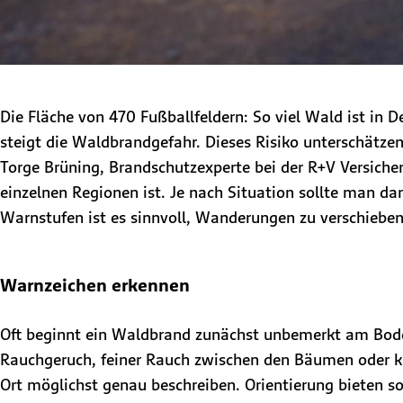
Die Fläche von 470 Fußballfeldern: So viel Wald ist i
steigt die Waldbrandgefahr. Dieses Risiko unterschätzen
Torge Brüning, Brandschutzexperte bei der R+V Versiche
einzelnen Regionen ist. Je nach Situation sollte man 
Warnstufen ist es sinnvoll, Wanderungen zu verschieben
Warnzeichen erkennen
Oft beginnt ein Waldbrand zunächst unbemerkt am Bode
Rauchgeruch, feiner Rauch zwischen den Bäumen oder kni
Ort möglichst genau beschreiben. Orientierung bieten