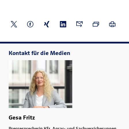
Kontakt für die Medien
Gesa Fritz
Pressesprecherin Kfz, Agrar- und Sachversicherungen,