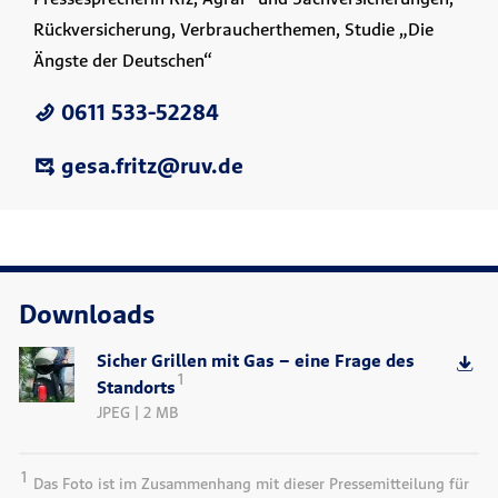
Rückversicherung, Verbraucherthemen, Studie „Die
Ängste der Deutschen“
0611 533-52284
gesa.fritz@ruv.de
Downloads
Sicher Grillen mit Gas – eine Frage des
1
Standorts
JPEG | 2 MB
1
Das Foto ist im Zusammenhang mit dieser Pressemitteilung für