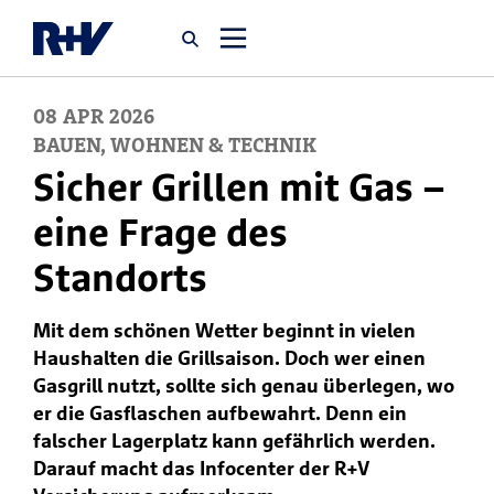
08
APR
2026
Startseite
BAUEN, WOHNEN & TECHNIK
Sicher Grillen mit Gas –
Newsroom
eine Frage des
Standorts
Über uns
Mit dem schönen Wetter beginnt in vielen
Karriere
Haushalten die Grillsaison. Doch wer einen
Jobsuche
Gasgrill nutzt, sollte sich genau überlegen, wo
er die Gasflaschen aufbewahrt. Denn ein
falscher Lagerplatz kann gefährlich werden.
Darauf macht das Infocenter der R+V