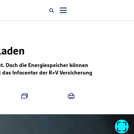
Startseite
laden
Newsroom
t. Doch die Energiespeicher können
 das Infocenter der R+V Versicherung
Über uns
Karriere
Jobsuche