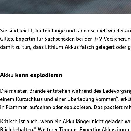
Sie sind leicht, halten lange und laden schnell wieder a
Gilles, Expertin für Sachschäden bei der R+V Versicherun
damit zu tun, dass Lithium-Akkus falsch gelagert oder g
Akku kann explodieren
Die meisten Brände entstehen während des Ladevorgangs
einem Kurzschluss und einer Überladung kommen“, erklär
in Flammen aufgehen oder explodieren. Das passiert mi
Kritisch ist auch, wenn ein Akku länger nicht geladen 
Blick behalten.“ Weiterer Tipp der Expertin: Akkus imme