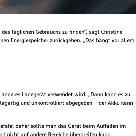
 des täglichen Gebrauchs zu finden“, sagt Christine
leinen Energiespeicher zurückgehen. „Das hängt vor allem
n anderes Ladegerät verwendet wird. „Dann kann es zu
hlagartig und unkontrolliert abgegeben – der Akku kann
gefahr, daher sollte man das Gerät beim Aufladen im
nd nicht auf andere Bereiche übergreifen kann.