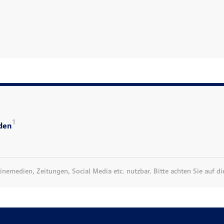
1
aden
nemedien, Zeitungen, Social Media etc. nutzbar. Bitte achten Sie auf d