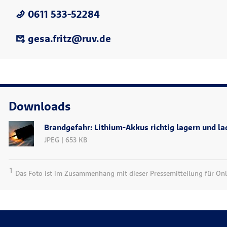
0611 533-52284
gesa.fritz@ruv.de
Downloads
Brandgefahr: Lithium-Akkus richtig lagern und l
JPEG | 653 KB
1
Das Foto ist im Zusammenhang mit dieser Pressemitteilung für Onli