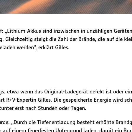
uf: „Lithium-Akkus sind inzwischen in unzähligen Geräten
g. Gleichzeitig steigt die Zahl der Brände, die auf die k
eladen werden“, erklärt Gilles.
, etwa wenn das Original-Ladegerät defekt ist oder ei
t R+V-Expertin Gilles. Die gespeicherte Energie wird sc
tunter erst nach Stunden oder Tagen.
wurde: „Durch die Tiefenentladung besteht erhöhte Brand
r auf einem feuerfesten Untergrund laden, damit ein Bra