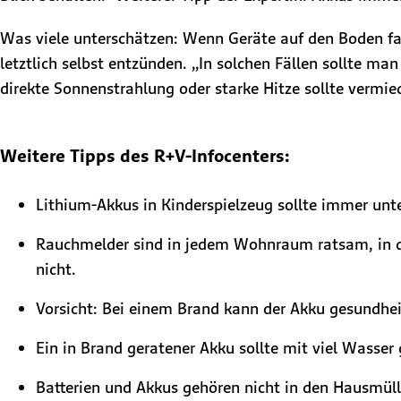
Was viele unterschätzen: Wenn Geräte auf den Boden fal
letztlich selbst entzünden. „In solchen Fällen sollte ma
direkte Sonnenstrahlung oder starke Hitze sollte vermi
Weitere Tipps des R+V-Infocenters:
Lithium-Akkus in Kinderspielzeug sollte immer un
Rauchmelder sind in jedem Wohnraum ratsam, in 
nicht.
Vorsicht: Bei einem Brand kann der Akku gesundhe
Ein in Brand geratener Akku sollte mit viel Wasser
Batterien und Akkus gehören nicht in den Hausmül