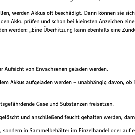
len, werden Akkus oft beschädigt. Dann können sie sich
n den Akku prüfen und schon bei kleinsten Anzeichen eine
eden werden: „Eine Überhitzung kann ebenfalls eine Zünd
ter Aufsicht von Erwachsenen geladen werden.
dem Akkus aufgeladen werden – unabhängig davon, ob i
itsgefährdende Gase und Substanzen freisetzen.
 gelöscht und anschließend feucht gehalten werden, dami
l, sondern in Sammelbehälter im Einzelhandel oder auf 