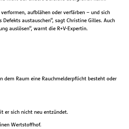
 verformen, aufblähen oder verfärben – und sich
s Defekts austauschen“, sagt Christine Gilles. Auch
ung auslösen“, warnt die R+V-Expertin.
n dem Raum eine Rauchmelderpflicht besteht oder
t er sich nicht neu entzündet.
einen Wertstoffhof.