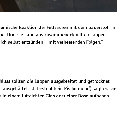
chemische Reaktion der Fettsäuren mit dem Sauerstoff in
ärme. Und die kann aus zusammengeknüllten Lappen
sich selbst entzünden – mit verheerenden Folgen.“
hluss sollten die Lappen ausgebreitet und getrocknet
usgehärtet ist, besteht kein Risiko mehr“, sagt er. Die
 in einem luftdichten Glas oder einer Dose aufheben