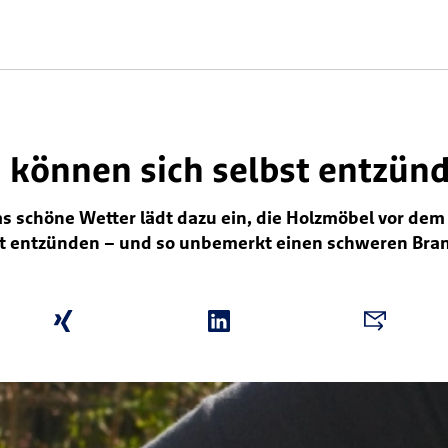
 können sich selbst entzün
Das schöne Wetter lädt dazu ein, die Holzmöbel vor de
st entzünden – und so unbemerkt einen schweren Bran