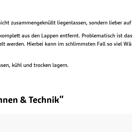
nicht zusammengeknüllt liegenlassen, sondern lieber au
komplett aus den Lappen entfernt. Problematisch ist das
 werden. Hierbei kann im schlimmsten Fall so viel Wärm
sen, kühl und trocken lagern.
nen & Technik"