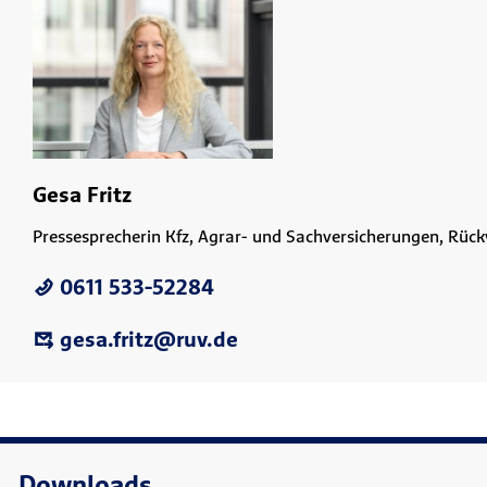
Gesa Fritz
Pressesprecherin Kfz, Agrar- und Sachversicherungen, Rüc
0611 533-52284
gesa.fritz@ruv.de
Downloads