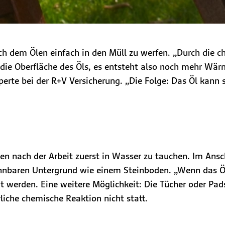
ach dem Ölen einfach in den Müll zu werfen. „Durch die 
 die Oberfläche des Öls, es entsteht also noch mehr W
perte bei der R+V Versicherung. „Die Folge: Das Öl kann 
en nach der Arbeit zuerst in Wasser zu tauchen. Im Ansc
nbaren Untergrund wie einem Steinboden. „Wenn das Öl a
werden. Eine weitere Möglichkeit: Die Tücher oder Pads
liche chemische Reaktion nicht statt.