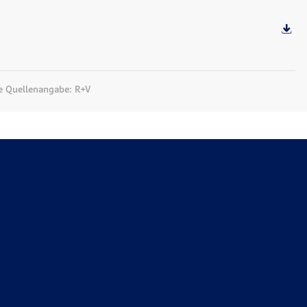
ie Quellenangabe: R+V