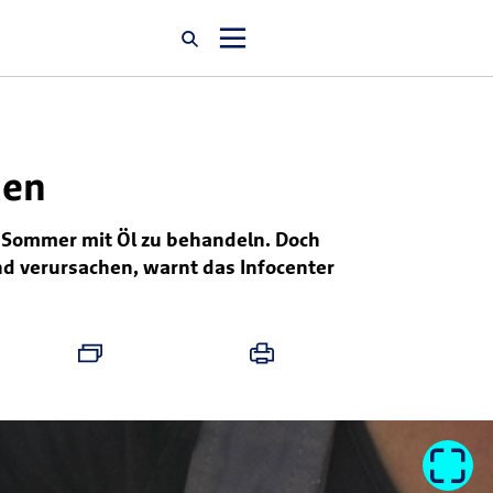
Startseite
den
Newsroom
m Sommer mit Öl zu behandeln. Doch
d verursachen, warnt das Infocenter
Über uns
Karriere
Jobsuche