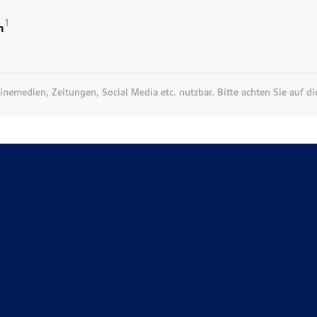
1
n
nemedien, Zeitungen, Social Media etc. nutzbar. Bitte achten Sie auf d