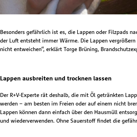
Besonders gefährlich ist es, die Lappen oder Filzpads n
der Luft entsteht immer Wärme. Die Lappen vergrößern
nicht entweichen“, erklärt Torge Brüning, Brandschutzex
Lappen ausbreiten und trocknen lassen
Der R+V-Experte rät deshalb, die mit Öl getränkten Lapp
werden – am besten im Freien oder auf einem nicht bren
Lappen können dann einfach über den Hausmüll entsorgt 
und wiederverwenden. Ohne Sauerstoff findet die gefähr