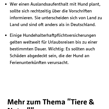
Wer einen Auslandsaufenthalt mit Hund plant,
sollte sich rechtzeitig über die Vorschriften
informieren. Sie unterscheiden sich von Land zu
Land und sind oft anders als in Deutschland.
Einige Hundehalterhaftpflichtversicherungen
gelten weltweit für Urlaubsreisen bis zu einer
bestimmten Dauer. Wichtig: Es sollten auch
Schäden abgedeckt sein, die der Hund an
Ferienunterkünften verursacht.
Mehr zum Thema "Tiere &