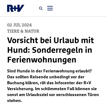
02
JUL
2024
Startseite
TIERE & NATUR
Vorsicht bei Urlaub mit
Newsroom
Hund: Sonderregeln in
Ferienwohnungen
Über uns
Sind Hunde in der Ferienwohnung erlaubt?
Karriere
Das sollten Reisende unbedingt vor der
Jobsuche
Buchung klären, rät das Infocenter der R+V
Versicherung. Im schlimmsten Fall können sie
sonst am Urlaubsziel vor verschlossenen Türen
stehen.