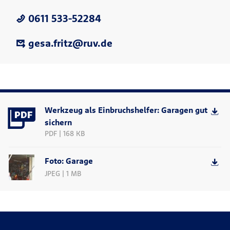
0611 533-52284
gesa.fritz@ruv.de
Werkzeug als Einbruchshelfer: Garagen gut
sichern
PDF | 168 KB
Foto: Garage
JPEG | 1 MB