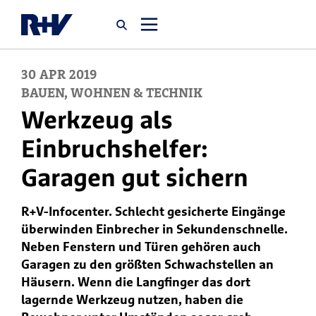
30
APR
2019
Startseite
BAUEN, WOHNEN & TECHNIK
Werkzeug als
Newsroom
Einbruchshelfer:
Garagen gut sichern
Über uns
R+V-Infocenter. Schlecht gesicherte Eingänge
Karriere
überwinden Einbrecher in Sekundenschnelle.
Jobsuche
Neben Fenstern und Türen gehören auch
Garagen zu den größten Schwachstellen an
Häusern. Wenn die Langfinger das dort
lagernde Werkzeug nutzen, haben die