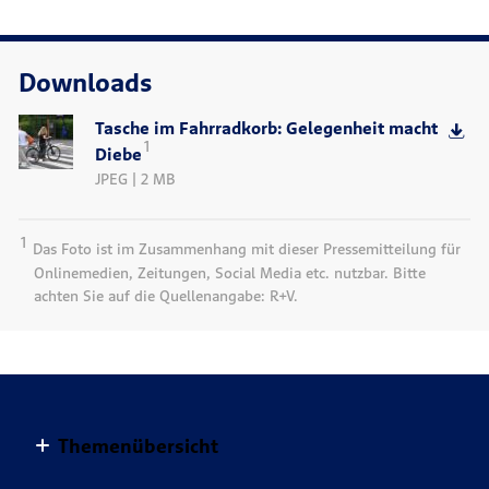
Downloads
Tasche im Fahrradkorb: Gelegenheit macht
1
Diebe
JPEG | 2 MB
1
Das Foto ist im Zusammenhang mit dieser Pressemitteilung für
Onlinemedien, Zeitungen, Social Media etc. nutzbar. Bitte
achten Sie auf die Quellenangabe: R+V.
Themenübersicht