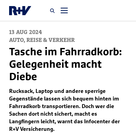
13
AUG
2024
Startseite
AUTO, REISE & VERKEHR
Tasche im Fahrradkorb:
Newsroom
Gelegenheit macht
Diebe
Über uns
Rucksack, Laptop und andere sperrige
Karriere
Gegenstände lassen sich bequem hinten im
Jobsuche
Fahrradkorb transportieren. Doch wer die
Sachen dort nicht sichert, macht es
Langfingern leicht, warnt das Infocenter der
R+V Versicherung.