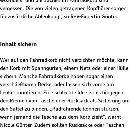
woanders, und die Sachen im Fahrradkorb sind
vergessen. Die von vielen getragenen Kopfhörer sorgen
für zusätzliche Ablenkung“, so R+V-Expertin Günter.
Inhalt sichern
Wer auf den Fahrradkorb nicht verzichten möchte, kann
den Korb mit Spanngurten, einem Netz oder einer Hülle
sichern. Manche Fahrradkörbe haben sogar einen
verschließbaren Deckel oder lassen sich vorne am
Lenker montieren. Eine schlechte Idee ist es hingegen,
den Riemen von Tasche oder Rucksack als Sicherung um
den Sattel zu binden. „Radfahrende können stürzen,
wenn jemand die Tasche aus dem Korb zieht“, warnt
Nicole Günter. Zudem sollten Rucksäcke oder Taschen