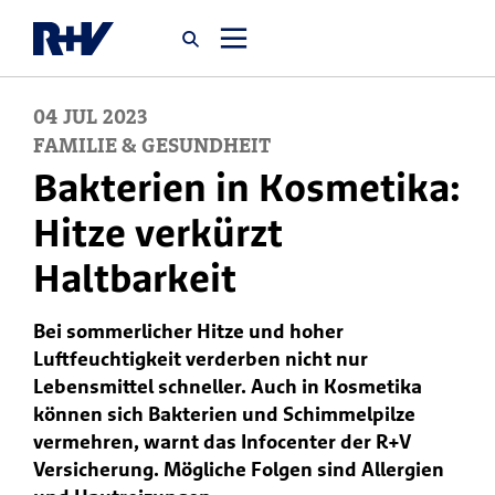
04
JUL
2023
Startseite
FAMILIE & GESUNDHEIT
Bakterien in Kosmetika:
Newsroom
Hitze verkürzt
Haltbarkeit
Über uns
Bei sommerlicher Hitze und hoher
Karriere
Luftfeuchtigkeit verderben nicht nur
Jobsuche
Lebensmittel schneller. Auch in Kosmetika
können sich Bakterien und Schimmelpilze
vermehren, warnt das Infocenter der R+V
Versicherung. Mögliche Folgen sind Allergien