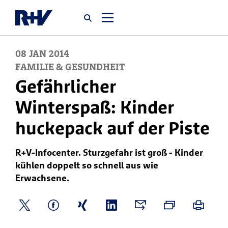
08
JAN
2014
Startseite
FAMILIE & GESUNDHEIT
Gefährlicher
Newsroom
Winterspaß: Kinder
huckepack auf der Piste
Über uns
R+V-Infocenter. Sturzgefahr ist groß - Kinder
Karriere
kühlen doppelt so schnell aus wie
Jobsuche
Erwachsene.