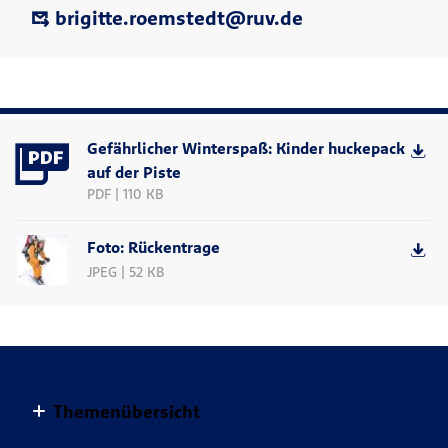
brigitte.roemstedt@ruv.de
Gefährlicher Winterspaß: Kinder huckepack
auf der Piste
PDF | 110 KB
Foto: Rückentrage
JPEG | 52 KB
Themenübersicht