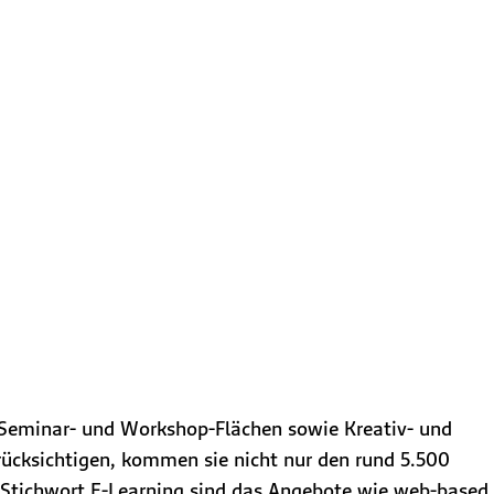
 Seminar- und Workshop-Flächen sowie Kreativ- und
ücksichtigen, kommen sie nicht nur den rund 5.500
 Stichwort E-Learning sind das Angebote wie web-based