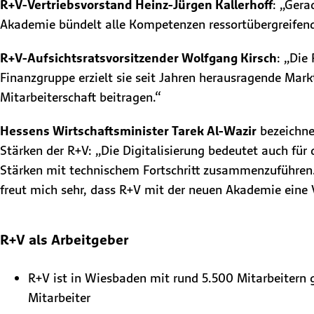
R+V-Vertriebsvorstand Heinz-Jürgen Kallerhoff
: „Gera
Akademie bündelt alle Kompetenzen ressortübergreifend,
R+V-Aufsichtsratsvorsitzender Wolfgang Kirsch
: „Die
Finanzgruppe erzielt sie seit Jahren herausragende Mar
Mitarbeiterschaft beitragen.“
Hessens Wirtschaftsminister Tarek Al-Wazir
bezeichne
Stärken der R+V: „Die Digitalisierung bedeutet auch für
Stärken mit technischem Fortschritt zusammenzuführen. Di
freut mich sehr, dass R+V mit der neuen Akademie eine V
R+V als Arbeitgeber
R+V ist in Wiesbaden mit rund 5.500 Mitarbeitern g
Mitarbeiter