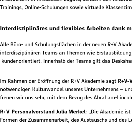
Trainings, Online-Schulungen sowie virtuelle Klassenzi
Interdisziplinäres und flexibles Arbeiten dank
Alle Büro- und Schulungsflächen in der neuen R+V Akade
interdisziplinären Teams an Themen wie Erstausbildung,
kundenorientiert. Innerhalb der Teams gilt das Deskshari
Im Rahmen der Eröffnung der R+V Akademie sagt
R+V-V
notwendigen Kulturwandel unseres Unternehmens – und 
freuen wir uns sehr, mit dem Bezug des Abraham-Lincoln
R+V-Personalvorstand Julia Merkel
: „Die Akademie is
Formen der Zusammenarbeit, des Austauschs und des Le