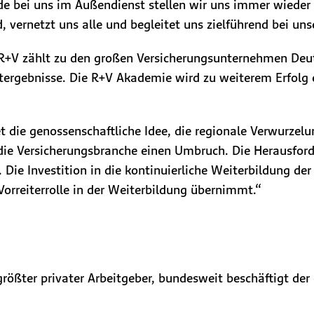
de bei uns im Außendienst stellen wir uns immer wieder 
 vernetzt uns alle und begleitet uns zielführend bei un
 R+V zählt zu den großen Versicherungsunternehmen Deut
ktergebnisse. Die R+V Akademie wird zu weiterem Erfolg
t die genossenschaftliche Idee, die regionale Verwurzel
 die Versicherungsbranche einen Umbruch. Die Herausforde
e Investition in die kontinuierliche Weiterbildung der M
orreiterrolle in der Weiterbildung übernimmt.“
rößter privater Arbeitgeber, bundesweit beschäftigt der