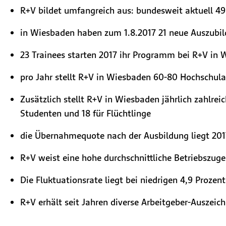
R+V bildet umfangreich aus: bundesweit aktuell 4
in Wiesbaden haben zum 1.8.2017 21 neue Auszubil
23 Trainees starten 2017 ihr Programm bei R+V in
pro Jahr stellt R+V in Wiesbaden 60-80 Hochschul
Zusätzlich stellt R+V in Wiesbaden jährlich zahlrei
Studenten und 18 für Flüchtlinge
die Übernahmequote nach der Ausbildung liegt 201
R+V weist eine hohe durchschnittliche Betriebszuge
Die Fluktuationsrate liegt bei niedrigen 4,9 Prozent
R+V erhält seit Jahren diverse Arbeitgeber-Auszei