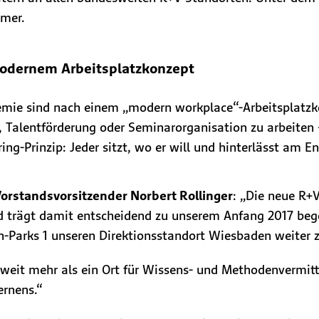
mmer.
 modernem Arbeitsplatzkonzept
mie sind nach einem „modern workplace“-Arbeitsplatzkon
 Talentförderung oder Seminarorganisation zu arbeiten 
ng-Prinzip: Jeder sitzt, wo er will und hinterlässt am E
orstandsvorsitzender Norbert Rollinger
: „Die neue R+
trägt damit entscheidend zu unserem Anfang 2017 bego
-Parks 1 unseren Direktionsstandort Wiesbaden weiter z
t weit mehr als ein Ort für Wissens- und Methodenvermi
rnens.“