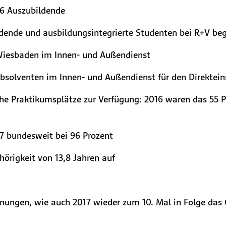
96 Auszubildende
dende und ausbildungsintegrierte Studenten bei R+V b
 Wiesbaden im Innen- und Außendienst
absolventen im Innen- und Außendienst für den Direktei
che Praktikumsplätze zur Verfügung: 2016 waren das 55 Pra
7 bundesweit bei 96 Prozent
hörigkeit von 13,8 Jahren auf
chnungen, wie auch 2017 wieder zum 10. Mal in Folge da