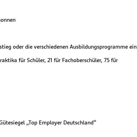
egonnen
nstieg oder die verschiedenen Ausbildungsprogramme ein
ktika für Schüler, 21 für Fachoberschüler, 75 für
s Gütesiegel „Top Employer Deutschland“