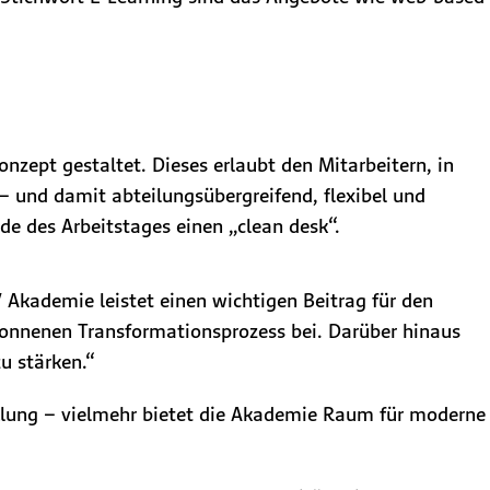
zept gestaltet. Dieses erlaubt den Mitarbeitern, in
– und damit abteilungsübergreifend, flexibel und
nde des Arbeitstages einen „clean desk“.
V Akademie leistet einen wichtigen Beitrag für den
nnenen Transformationsprozess bei. Darüber hinaus
u stärken.“
ttlung – vielmehr bietet die Akademie Raum für moderne