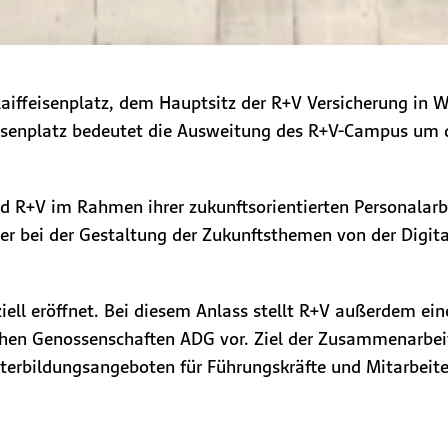
aiffeisenplatz, dem Hauptsitz der R+V Versicherung in 
isenplatz bedeutet die Ausweitung des R+V-Campus um 
R+V im Rahmen ihrer zukunftsorientierten Personalarbe
er bei der Gestaltung der Zukunftsthemen von der Digit
iell eröffnet. Bei diesem Anlass stellt R+V außerdem e
en Genossenschaften ADG vor. Ziel der Zusammenarbeit 
iterbildungsangeboten für Führungskräfte und Mitarbeite