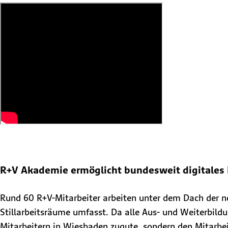
R+V Akademie ermöglicht bundesweit digitales
Rund 60 R+V-Mitarbeiter arbeiten unter dem Dach der 
Stillarbeitsräume umfasst. Da alle Aus- und Weiterbil
Mitarbeitern in Wiesbaden zugute, sondern den Mitarbe