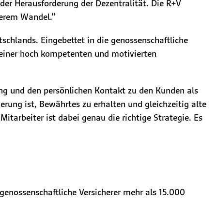
der Herausforderung der Dezentralität. Die R+V
serem Wandel.“
schlands. Eingebettet in die genossenschaftliche
 einer hoch kompetenten und motivierten
ung und den persönlichen Kontakt zu den Kunden als
rung ist, Bewährtes zu erhalten und gleichzeitig alte
itarbeiter ist dabei genau die richtige Strategie. Es
 genossenschaftliche Versicherer mehr als 15.000