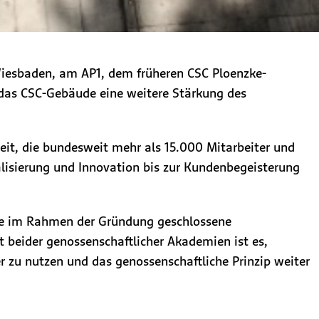
Wiesbaden, am AP1, dem früheren CSC Ploenzke-
das CSC-Gebäude eine weitere Stärkung des
it, die bundesweit mehr als 15.000 Mitarbeiter und
alisierung und Innovation bis zur Kundenbegeisterung
ine im Rahmen der Gründung geschlossene
beider genossenschaftlicher Akademien ist es,
r zu nutzen und das genossenschaftliche Prinzip weiter