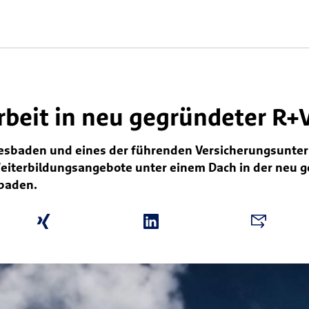
beit in neu gegründeter R
 Wiesbaden und eines der führenden Versicherungsunt
 Weiterbildungsangebote unter einem Dach in der ne
sbaden.