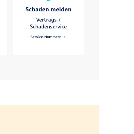
Schaden melden
Schadenservice
0800 5331111
Vertrags-/
Schadenservice
Vertragsservice
0800 5331112
Service-Nummern