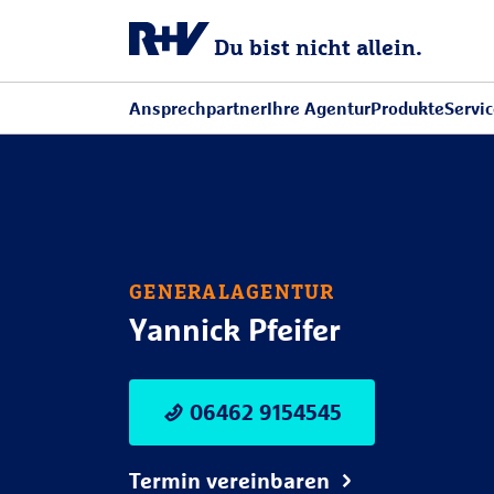
Du bist nicht allein.
Ansprechpartner
Ihre Agentur
Produkte
Servi
GENERALAGENTUR
Yannick Pfeifer
06462 9154545
Termin vereinbaren