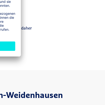
ns wichtig, daher
ch-Weidenhausen