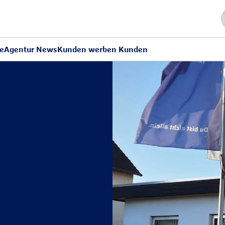
ce
Agentur News
Kunden werben Kunden