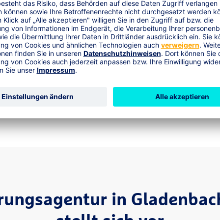
Bewerten Sie uns auf Google
Für Sie möchten wir immer besser werden.
Ihre Erfahrung zu unseren Beratungsgesprächen ist u
bewerten Sie uns direkt auf "Google".
Jetzt bewerten
erungsagentur in Gladenba