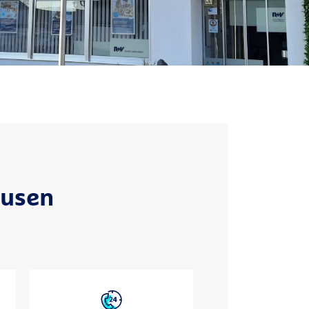
ausen
Service-Nummern