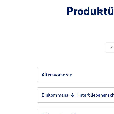
Produktü
Altersvorsorge
Einkommens- & Hinterbliebenensc