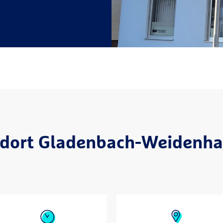
dort Gladenbach-Weidenh
Besuchszeiten
Wegbeschreibung