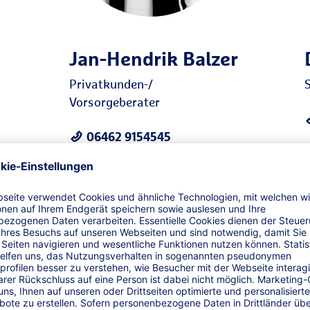
Jan-Hendrik Balzer
Privatkunden-/
Vorsorgeberater
06462 9154545
pfeifer@ruv.de