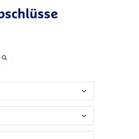
bschlüsse