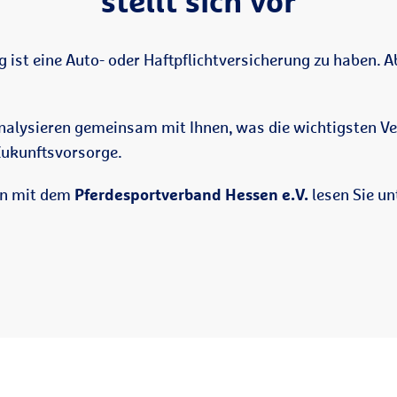
stellt sich vor
g ist eine Auto- oder Haftpflichtversicherung zu haben. 
analysieren gemeinsam mit Ihnen, was die wichtigsten Ve
Zukunftsvorsorge.
on mit dem
Pferdesportverband Hessen e.V.
lesen Sie un