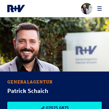
GENERALAGENTUR
Patrick Schaich
07025 6875