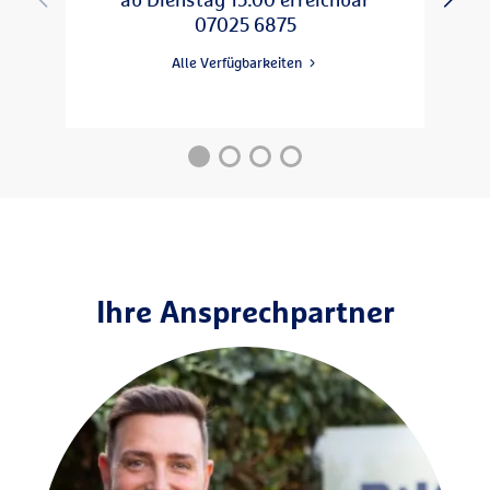
15:00 - 18:00
Do
07025 6875
09:00 - 13:00
Fr
Alle Verfügbarkeiten
Ihre Ansprechpartner