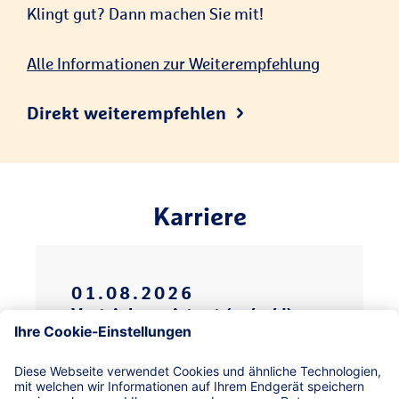
Klingt gut? Dann machen Sie mit!
Alle Informationen zur Weiterempfehlung
Direkt weiterempfehlen
Karriere
01
.
08
.
2026
Vertriebsassistent (m/w/d) –
(Teil- oder Vollzeit)
Deine berufliche Zukunft beginnt
hier im Vertrieb: