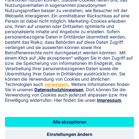
Unsere Social-Media Kanäle
Termin
Vertrag widerrufen
Datenschutz
R+V-Impressum
Karriere
Cookie-Einstellungen
Vermittlerimpressum
Nachhaltigkeit