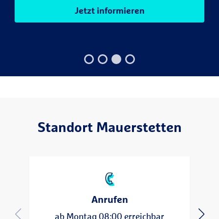
Jetzt informieren
Standort Mauerstetten
Verfügbarkeiten
Anrufen
08:00 - 18:00
Montag
08:00 - 18:00
Dienstag
ab Montag 08:00 erreichbar