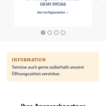
08:00 - 18:00
Mittwoch
08341 995566
08:00 - 18:00
Donnerstag
Alle Verfügbarkeiten
08:00 - 15:00
Freitag
INFORMATION
Termine auch gerne außerhalb unserer
Öffnungszeiten vereinbar.