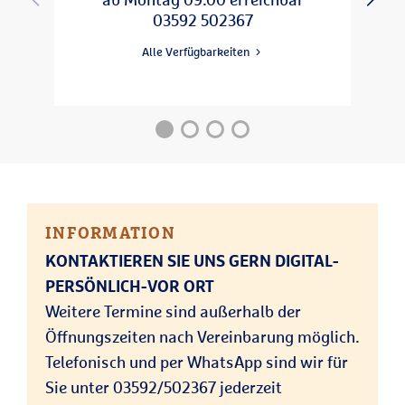
14:00 - 18:00
09:00 - 13:00
Do
03592 502367
09:00 - 15:00
Fr
Alle Verfügbarkeiten
INFORMATION
KONTAKTIEREN SIE UNS GERN DIGITAL-
PERSÖNLICH-VOR ORT
Weitere Termine sind außerhalb der
Öffnungszeiten nach Vereinbarung möglich.
Telefonisch und per WhatsApp sind wir für
Sie unter 03592/502367 jederzeit