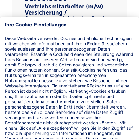
Vertriebsmitarbeiter (m/w)
Versicherung /
Agenturvertrieb in der Region
Bautzen/Kirschau
Wir suchen einen Mitarbeiter im
Vertrieb! Werden Sie Teil unseres
Teams am Standort Kirschau und
Umgebung!
Unsere Social-Media Kanäle
Termin