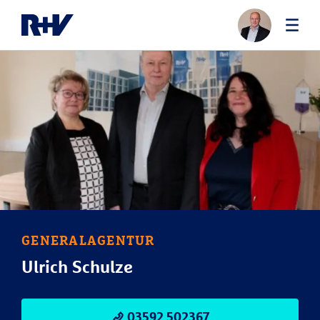
GENERALAGENTUR
Ulrich Schulze
03592 502367