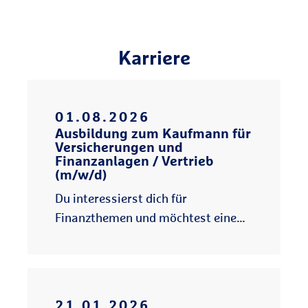
Karriere
01
.
08
.
2026
Ausbildung zum Kaufmann für
Versicherungen und
Finanzanlagen / Vertrieb
(m/w/d)
Du interessierst dich für
Finanzthemen und möchtest eine
fundierte Berufsausbildung?
21
.
01
.
2026