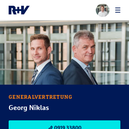
GENERALVERTRETUNG
Georg Niklas
0919 33800