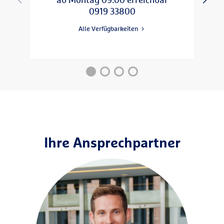
14:30 - 17:00
09:00 - 12:00
Do
0919 33800
09:00 - 12:00
Fr
Alle Verfügbarkeiten
Ihre Ansprechpartner